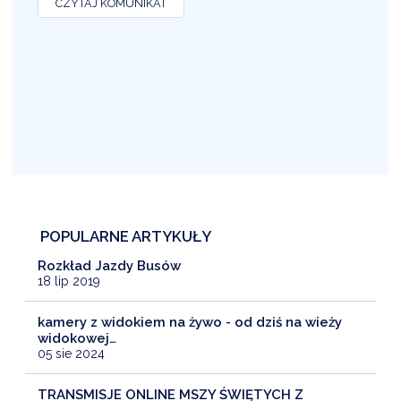
CZYTAJ KOMUNIKAT
POPULARNE ARTYKUŁY
Rozkład Jazdy Busów
18 lip 2019
kamery z widokiem na żywo - od dziś na wieży
widokowej…
05 sie 2024
TRANSMISJE ONLINE MSZY ŚWIĘTYCH Z