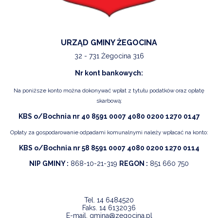
URZĄD GMINY ŻEGOCINA
32 - 731 Żegocina 316
Nr kont bankowych:
Na poniższe konto można dokonywać wpłat z tytułu podatków oraz opłatę
skarbową:
KBS o/Bochnia nr 40 8591 0007 4080 0200 1270 0147
Opłaty za gospodarowanie odpadami komunalnymi należy wpłacać na konto:
KBS o/Bochnia nr 58 8591 0007 4080 0200 1270 0114
NIP GMINY :
868-10-21-319
REGON :
851 660 750
Tel.
14 6484520
Faks.
14 6132036
E-mail.
gmina@zegocina.pl