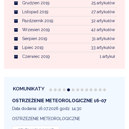
Grudzień 2019
25 artykułów
Listopad 2019
27 artykułów
Październik 2019
32 artykułów
Wrzesień 2019
42 artykułów
Sierpień 2019
31 artykułów
Lipiec 2019
33 artykułów
Czerwiec 2019
1 artykuł
KOMUNIKATY
OSTRZEŻENIE METEOROLOGICZNE 16-07
1
Data dodania: 16.07.2026 godz. 14:30
D
OSTRZEŻENIE METEOROLOGICZNE
O