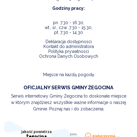
Godziny pracy:
pn. 7.30 - 16.30,
wt., śr., czw .7.30 - 15.30,
pt. 7.30 - 14.30
Deklaracja dostępności
Kontakt do administratora
Polityka prywatności
Ochrona Danych Osobowych
Miejsce na każdą pogodę
OFICJALNY SERWIS GMINY ŻEGOCINA
Serwis internetowy Gminy Żegocina to doskonałe miejsce
w którym znajdziesz wszystkie ważne informacje o naszej
Gminie. Poznaj nas i do zobaczenia.