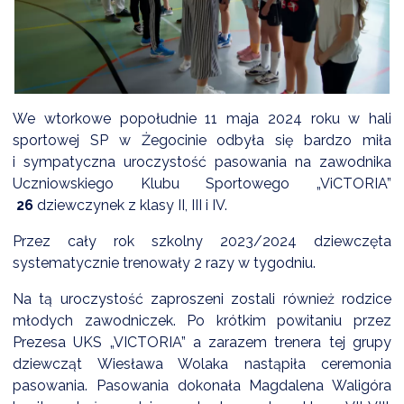
DARDY OBSŁUGI
We wtorkowe popołudnie 11 maja 2024 roku w hali
sportowej SP w Żegocinie odbyła się bardzo miła
i sympatyczna uroczystość pasowania na zawodnika
Uczniowskiego Klubu Sportowego „ViCTORIA”
26
dziewczynek z klasy II, III i IV.
Przez cały rok szkolny 2023/2024 dziewczęta
systematycznie trenowały 2 razy w tygodniu.
Na tą uroczystość zaproszeni zostali również rodzice
młodych zawodniczek. Po krótkim powitaniu przez
Prezesa UKS „VICTORIA” a zarazem trenera tej grupy
dziewcząt Wiesława Wolaka nastąpiła ceremonia
pasowania. Pasowania dokonała Magdalena Waligóra