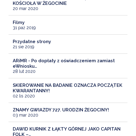
KOŚCIOŁA W ŻEGOCINIE
20 mar 2020
Filmy
31 paź 2019
Przydatne strony
21 sie 2019
ARiMR - Po dopłaty z oświadczeniem zamiast
eWniosku…
28 lut 2020
SKIEROWANIE NA BADANIE OZNACZA POCZĄTEK
KWARANTANNY!
02 lis 2020
ZNAMY GWIAZDY 727. URODZIN ŻEGOCINY!
03 mar 2020
DAWID KURNIK Z ŁĄKTY GÓRNEJ JAKO CAPITAN
FOLK –…