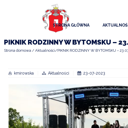
STRONA GŁÓWNA
AKTUALNOŚ
AKTUALNO
PIKNIK RODZINNY W BYTOMSKU – 23.
KOMUNIKAT
Strona domowa
Aktualności
PIKNIK RODZINNY W BYTOMSKU – 23.07
KALENDAR
ARCHIWAL
kmirowska
Aktualności
23-07-2023
SAMORZĄD