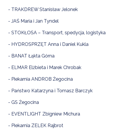
- TRAKDREW Stanisław Jelonek
- JAŚ Maria i Jan Tyndel
- STOKŁOSA – Transport, spedycja, logistyka
- HYDROSPRZĘT Anna i Daniel Kukla
- BANAT Łąkta Górna
- ELMAR Elżbieta i Marek Chrobak
- Piekarnia ANDROB Żegocina
- Państwo Katarzyna i Tomasz Barczyk
- GS Żegocina
- EVENTLIGHT Zbigniew Michura
- Piekarnia ZELEK Rajbrot