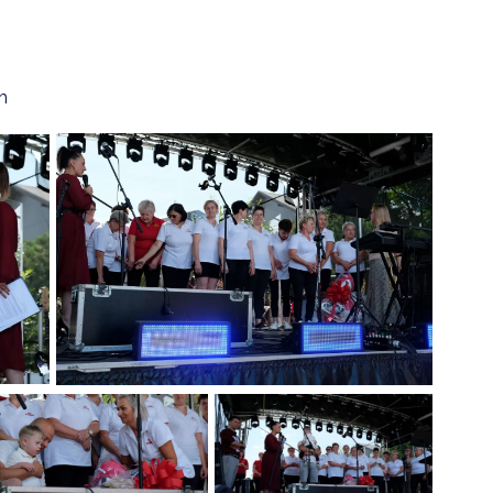
h
OSTRZEŻENIE HYDROLOGICZNE-16.07
Data dodania: 16.07.2026 godz. 15:00
Ostrzeżenie hydrologiczne
CZYTAJ KOMUNIKAT