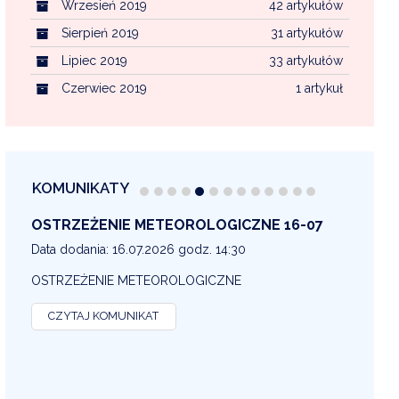
Wrzesień 2019
42 artykułów
Sierpień 2019
31 artykułów
Lipiec 2019
33 artykułów
Czerwiec 2019
1 artykuł
KOMUNIKATY
OSTRZEŻENIE METEOROLOGICZNE 16-07
OS
13
Data dodania: 16.07.2026 godz. 14:30
Dat
OSTRZEŻENIE METEOROLOGICZNE
OS
CZYTAJ KOMUNIKAT