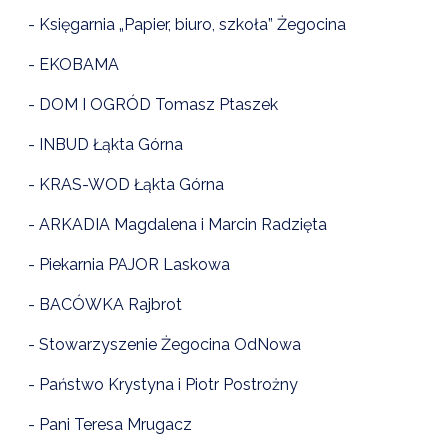
- Księgarnia „Papier, biuro, szkoła” Żegocina
- EKOBAMA
- DOM I OGRÓD Tomasz Ptaszek
- INBUD Łąkta Górna
- KRAS-WOD Łąkta Górna
- ARKADIA Magdalena i Marcin Radzięta
- Piekarnia PAJOR Laskowa
- BACÓWKA Rajbrot
- Stowarzyszenie Żegocina OdNowa
- Państwo Krystyna i Piotr Postrożny
- Pani Teresa Mrugacz