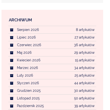
ARCHIWUM
EKOINTERWENCJA
Sierpień 2026
8 artykułów
MI KOMUNALNYMI
WFOŚ CZYSTE POWIETRZE
Lipiec 2026
27 artykułów
Czerwiec 2026
36 artykułów
CENTRALNA EWIDENCJA EMISYJNOŚCI BU
Maj 2026
29 artykułów
Kwiecień 2026
15 artykułów
Marzec 2026
34 artykułów
Luty 2026
25 artykułów
Styczeń 2026
44 artykułów
Grudzień 2025
30 artykułów
Listopad 2025
50 artykułów
Październik 2025
39 artykułów