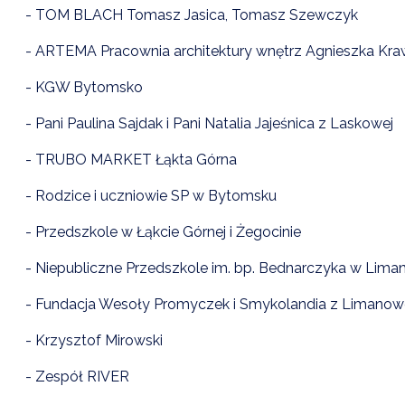
- TOM BLACH Tomasz Jasica, Tomasz Szewczyk
- ARTEMA Pracownia architektury wnętrz Agnieszka Kr
- KGW Bytomsko
- Pani Paulina Sajdak i Pani Natalia Jajeśnica z Laskowej
- TRUBO MARKET Łąkta Górna
- Rodzice i uczniowie SP w Bytomsku
- Przedszkole w Łąkcie Górnej i Żegocinie
- Niepubliczne Przedszkole im. bp. Bednarczyka w Lima
- Fundacja Wesoły Promyczek i Smykolandia z Limanow
- Krzysztof Mirowski
- Zespół RIVER