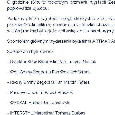
O godzinie 18:30 w rockowym brzmieniu wystąpił Ze
poprowadził Dj Zobul.
Podczas pikniku najmłodsi mogli skorzystać z licznyc
przejażdżka kucykiem, quadami, miasteczko strażack
w której można było zjeść kiełbaskę z grilla, hamburger
Sponsorem głównym wydarzenia była firma ARTMAR Artur
Sponsorami byli również:
- Dyrektor SP w Bytomsku Pani Lucyna Nowak
- Wójt Gminy Żegocina Pan Wojciech Wrona
- Radny Gminy Żegocina Pan Marcin Fąfara
- Państwo Urszula i Paweł Ptaszek
- WERSAL Halina i Jan Krawczyk
- INTERSTYL Marcelina i Tomasz Durbas