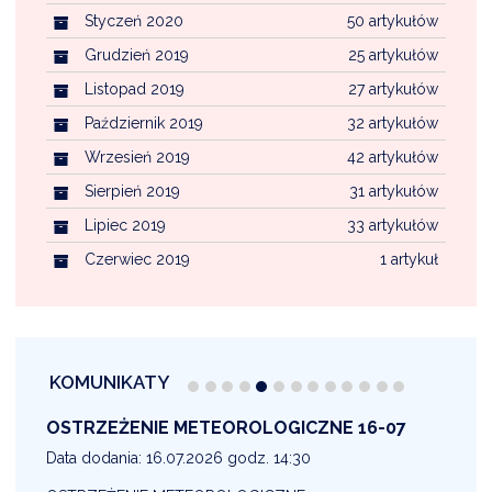
Styczeń 2020
50 artykułów
Grudzień 2019
25 artykułów
Listopad 2019
27 artykułów
Październik 2019
32 artykułów
Wrzesień 2019
42 artykułów
Sierpień 2019
31 artykułów
Lipiec 2019
33 artykułów
Czerwiec 2019
1 artykuł
KOMUNIKATY
OSTRZEŻENIE METEOROLOGICZNE 16-07
1
Data dodania: 16.07.2026 godz. 14:30
D