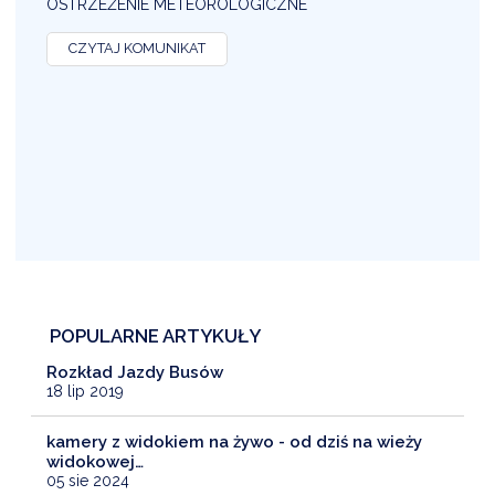
OSTRZEŻENIE METEOROLOGICZNE
O
CZYTAJ KOMUNIKAT
POPULARNE ARTYKUŁY
Rozkład Jazdy Busów
18 lip 2019
kamery z widokiem na żywo - od dziś na wieży
widokowej…
05 sie 2024