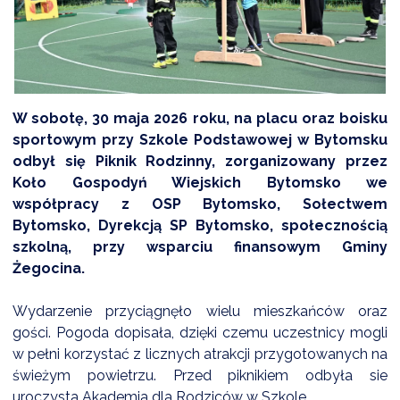
DARDY OBSŁUGI
W sobotę, 30 maja 2026 roku, na placu oraz boisku
sportowym przy Szkole Podstawowej w Bytomsku
odbył się Piknik Rodzinny, zorganizowany przez
Koło Gospodyń Wiejskich Bytomsko we
współpracy z OSP Bytomsko, Sołectwem
Bytomsko, Dyrekcją SP Bytomsko, społecznością
szkolną, przy wsparciu finansowym Gminy
Żegocina.
Wydarzenie przyciągnęło wielu mieszkańców oraz
gości. Pogoda dopisała, dzięki czemu uczestnicy mogli
w pełni korzystać z licznych atrakcji przygotowanych na
świeżym powietrzu. Przed piknikiem odbyła sie
uroczysta Akademia dla Rodziców w Szkole.