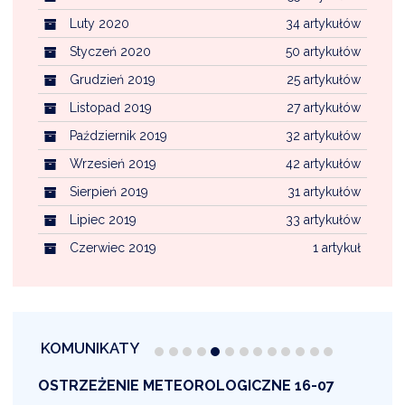
Luty 2020
34 artykułów
Styczeń 2020
50 artykułów
Grudzień 2019
25 artykułów
Listopad 2019
27 artykułów
Październik 2019
32 artykułów
Wrzesień 2019
42 artykułów
Sierpień 2019
31 artykułów
Lipiec 2019
33 artykułów
Czerwiec 2019
1 artykuł
KOMUNIKATY
OSTRZEŻENIE METEOROLOGICZNE 16-07
1