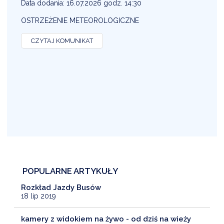
Data dodania: 16.07.2026 godz. 14:30
D
OSTRZEŻENIE METEOROLOGICZNE
O
CZYTAJ KOMUNIKAT
POPULARNE ARTYKUŁY
Rozkład Jazdy Busów
18 lip 2019
kamery z widokiem na żywo - od dziś na wieży