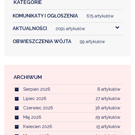
KATEGORIE
KOMUNIKATY I OGŁOSZENIA
675 artykułów
AKTUALNOŚCI
2091 artykułów
OBWIESZCZENIA WÓJTA
99 artykułów
ARCHIWUM
Sierpień 2026
8 artykułów
Lipiec 2026
27 artykułów
Czerwiec 2026
36 artykułów
Maj 2026
29 artykułów
Kwiecień 2026
15 artykułów