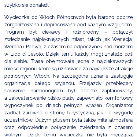
szybko się odnaleźli.
Wycieczka do Włoch Północnych była bardzo dobrze
zorganizowana i dopracowana pod każdym względem.
Program był ciekawy i różnorodny – połączył
zwiedzanie najpiękniejszych miast, takich jak Wenecja,
Werona i Padwa, z czasem na odpoczynek nad morzem
w Lido di Jesolo. Dzięki temu każdy mógł znaleźć coś
dla siebie. Trasa obejmowała jedne z najciekawszych
miejsc regionu, które są uznawane za największe atrakcje
północnych Włoch. Na szczególne uznanie zasługuje
organizacja całego wyjazdu. Przejazdy przebiegały
sprawnie, harmonogram był dobrze zaplanowany,
a zakwaterowanie blisko plaży zapewniało komfortowy
wypoczynek po dniach pełnych wrażeń. Organizator
zadbał zarówno o stronę turystyczną, jak i o wygodę
uczestników. Dużym plusem była także miła atmosfera
oraz odpowiednie połączenie zwiedzania z czasem
wolnym. Dzięki temu wycieczka nie była męcząca,