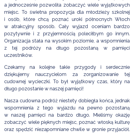
a jednocześnie pozwoliła zobaczyć wiele wyjątkowych
miejsc. To świetna propozycja dla młodzieży szkolnej
i osób, które chcą poznać uroki północnych Włoch
w atrakcyjny sposób. Cały wyjazd oceniam bardzo
pozytywnie i z przyjemnością poleciłbym go innym.
Organizacja stała na wysokim poziomie, a wspomnienia
z tej podróży na długo pozostaną w pamięci
uczestników.
Czekamy na kolejne takie przygody i serdecznie
dziękujemy nauczycielom za zorganizowanie tej
cudownej wycieczki. To był wyjątkowy czas, który na
długo pozostanie w naszej pamięci!
Nasza cudowna podróż niestety dobiegła końca, jednak
wspomnienia z tego wyjazdu na pewno pozostaną
w naszej pamięci na bardzo długo. Mieliśmy okazję
zobaczyć wiele pięknych miejsc, poznać włoską kulturę
oraz spędzić niezapomniane chwile w gronie przyjaciół.