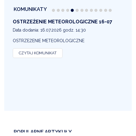
KOMUNIKATY
OSTRZEŻENIE METEOROLOGICZNE 16-07
1
Data dodania: 16.07.2026 godz. 14:30
D
OSTRZEŻENIE METEOROLOGICZNE
O
CZYTAJ KOMUNIKAT
POPULARNE ARTYKUŁY