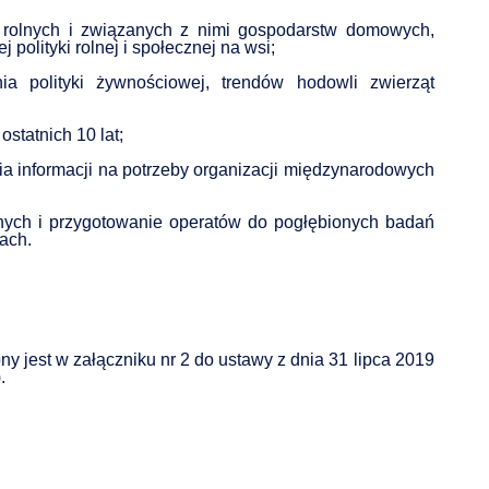
 rolnych i związanych z nimi gospodarstw domowych,
j polityki rolnej i społecznej na wsi;
ia polityki żywnościowej, trendów hodowli zwierząt
ostatnich 10 lat;
a informacji na potrzeby organizacji międzynarodowych
olnych i przygotowanie operatów do pogłębionych badań
tach.
 jest w załączniku nr 2 do ustawy z dnia 31 lipca 2019
.