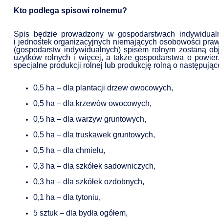
Kto podlega spisowi rolnemu?
Spis będzie prowadzony w gospodarstwach indywidual
i jednostek organizacyjnych niemających osobowości pra
(gospodarstw indywidualnych) spisem rolnym zostaną ob
użytków rolnych i więcej, a także gospodarstwa o powie
specjalne produkcji rolnej lub produkcję rolną o następujące
0,5 ha – dla plantacji drzew owocowych,
0,5 ha – dla krzewów owocowych,
0,5 ha – dla warzyw gruntowych,
0,5 ha – dla truskawek gruntowych,
0,5 ha – dla chmielu,
0,3 ha – dla szkółek sadowniczych,
0,3 ha – dla szkółek ozdobnych,
0,1 ha – dla tytoniu,
5 sztuk – dla bydła ogółem,