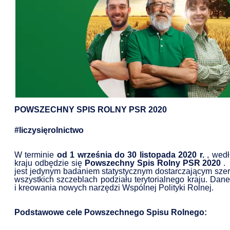
POWSZECHNY SPIS ROLNY PSR 2020
#liczysięrolnictwo
W terminie
od 1 września do 30 listopada 2020 r.
, wedł
kraju odbędzie się
Powszechny Spis Rolny PSR 2020
.
U
jest jedynym badaniem statystycznym dostarczającym szer
wszystkich szczeblach podziału terytorialnego kraju. D
i kreowania nowych narzędzi Wspólnej Polityki Rolnej.
Podstawowe cele Powszechnego Spisu Rolnego: