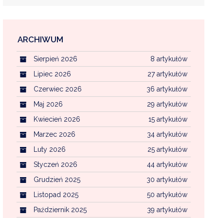
ARCHIWUM
EKOINTERWENCJA
Sierpień 2026
8 artykułów
MI KOMUNALNYMI
WFOŚ CZYSTE POWIETRZE
Lipiec 2026
27 artykułów
Czerwiec 2026
36 artykułów
CENTRALNA EWIDENCJA EMISYJNOŚCI BU
Maj 2026
29 artykułów
Kwiecień 2026
15 artykułów
Marzec 2026
34 artykułów
Luty 2026
25 artykułów
Styczeń 2026
44 artykułów
Grudzień 2025
30 artykułów
Listopad 2025
50 artykułów
Październik 2025
39 artykułów