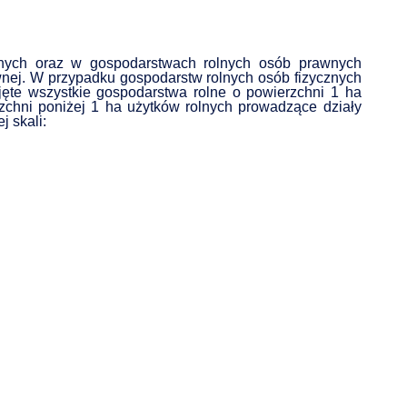
nych oraz w gospodarstwach rolnych osób prawnych
wnej. W przypadku gospodarstw rolnych osób fizycznych
jęte wszystkie gospodarstwa rolne o powierzchni 1 ha
rzchni poniżej 1 ha użytków rolnych prowadzące działy
j skali: