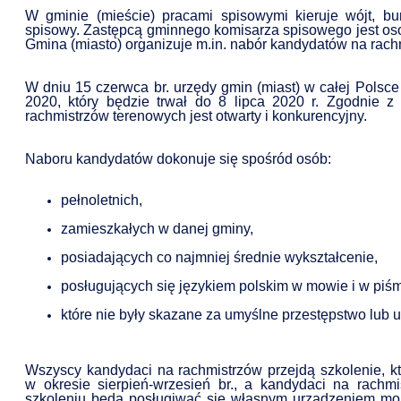
W gminie (mieście) pracami spisowymi kieruje wójt, bu
spisowy. Zastępcą gminnego komisarza spisowego jest o
Gmina (miasto) organizuje m.in. nabór kandydatów na rach
W dniu 15 czerwca br. urzędy gmin (miast) w całej Pols
2020, który będzie trwał do 8 lipca 2020 r. Zgodnie
rachmistrzów terenowych jest otwarty i konkurencyjny.
Naboru kandydatów dokonuje się spośród osób:
pełnoletnich,
E-17.07
21 LIPCA - ĆWICZENIA ALARM - 26
zamieszkałych w danej gminy,
Data dodania: 17.07.2026 godz. 10:30
posiadających co najmniej średnie wykształcenie,
07
Aktualności Wydarzenia Alarm ALARM-26
posługujących się językiem polskim w mowie i w piśm
które nie były skazane za umyślne przestępstwo lub
CZYTAJ KOMUNIKAT
Wszyscy kandydaci na rachmistrzów przejdą szkolenie, k
w okresie sierpień-wrzesień br., a kandydaci na rach
szkoleniu będą posługiwać się własnym urządzeniem mob