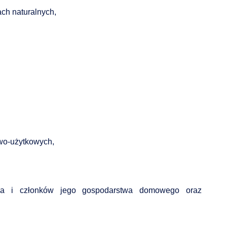
ch naturalnych,
wo-użytkowych,
ka i członków jego gospodarstwa domowego oraz