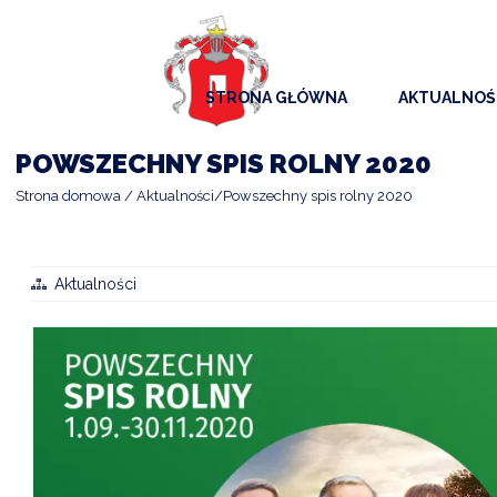
STRONA GŁÓWNA
AKTUALNOŚ
AKTUALNO
POWSZECHNY SPIS ROLNY 2020
KOMUNIKAT
Strona domowa
Aktualności
Powszechny spis rolny 2020
KALENDAR
ARCHIWAL
Aktualności
SAMORZĄD