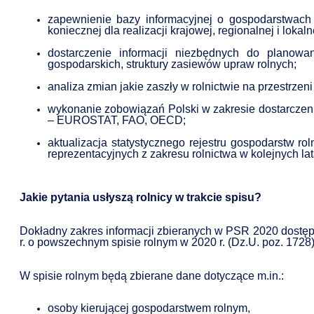
zapewnienie bazy informacyjnej o gospodarstwach
koniecznej dla realizacji krajowej, regionalnej i lokalne
dostarczenie informacji niezbędnych do planowan
gospodarskich, struktury zasiewów upraw rolnych;
analiza zmian jakie zaszły w rolnictwie na przestrzeni 
wykonanie zobowiązań Polski w zakresie dostarczeni
– EUROSTAT, FAO, OECD;
aktualizacja statystycznego rejestru gospodarstw r
reprezentacyjnych z zakresu rolnictwa w kolejnych la
Jakie pytania usłyszą rolnicy w trakcie spisu?
Dokładny zakres informacji zbieranych w PSR 2020 dostępny
r. o powszechnym spisie rolnym w 2020 r. (Dz.U. poz. 1728)
W spisie rolnym będą zbierane dane dotyczące m.in.:
osoby kierującej gospodarstwem rolnym,