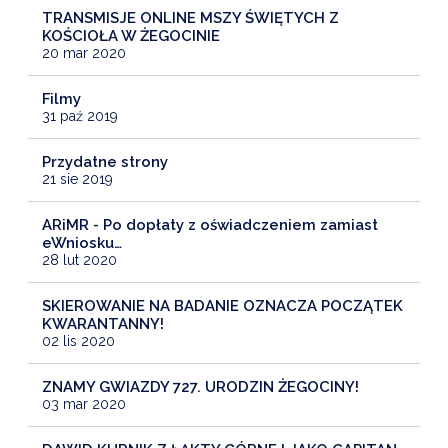
TRANSMISJE ONLINE MSZY ŚWIĘTYCH Z
KOŚCIOŁA W ŻEGOCINIE
20 mar 2020
Filmy
31 paź 2019
Przydatne strony
21 sie 2019
ARiMR - Po dopłaty z oświadczeniem zamiast
eWniosku…
28 lut 2020
SKIEROWANIE NA BADANIE OZNACZA POCZĄTEK
KWARANTANNY!
02 lis 2020
ZNAMY GWIAZDY 727. URODZIN ŻEGOCINY!
03 mar 2020