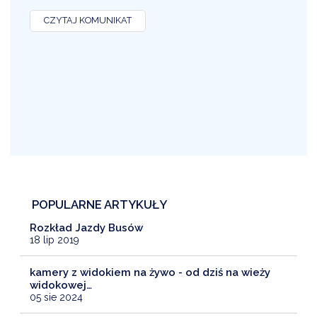
O
CZYTAJ KOMUNIKAT
POPULARNE ARTYKUŁY
Rozkład Jazdy Busów
18 lip 2019
kamery z widokiem na żywo - od dziś na wieży
widokowej…
05 sie 2024