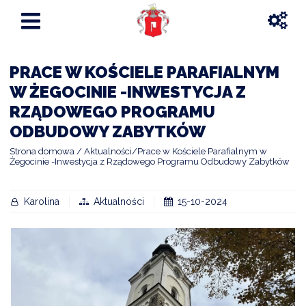
PRACE W KOŚCIELE PARAFIALNYM
W ŻEGOCINIE -INWESTYCJA Z
RZĄDOWEGO PROGRAMU
ODBUDOWY ZABYTKÓW
Strona domowa
Aktualności
Prace w Kościele Parafialnym w
Żegocinie -Inwestycja z Rządowego Programu Odbudowy Zabytków
Karolina
Aktualności
15-10-2024