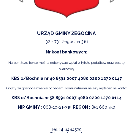
URZĄD GMINY ŻEGOCINA
32 - 731 Żegocina 316
Nr kont bankowych:
Na poniższe konto można dokonywać wpłat z tytułu podatków oraz opłatę
skarbową:
KBS o/Bochnia nr 40 8591 0007 4080 0200 1270 0147
Opłaty za gospodarowanie odpadami komunalnymi należy wpłacać na konto:
KBS o/Bochnia nr 58 8591 0007 4080 0200 1270 0114
NIP GMINY :
868-10-21-319
REGON :
851 660 750
Tel.
14 6484520