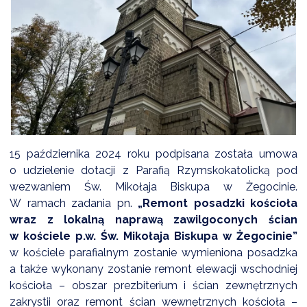
DARDY OBSŁUGI
15 października 2024 roku podpisana została umowa
o udzielenie dotacji z Parafią Rzymskokatolicką pod
wezwaniem Św. Mikołaja Biskupa w Żegocinie.
W ramach zadania pn.
„Remont posadzki kościoła
wraz z lokalną naprawą zawilgoconych ścian
w kościele p.w. Św. Mikołaja Biskupa w Żegocinie”
w kościele parafialnym zostanie wymieniona posadzka
a także wykonany zostanie remont elewacji wschodniej
kościoła – obszar prezbiterium i ścian zewnętrznych
zakrystii oraz remont ścian wewnętrznych kościoła –