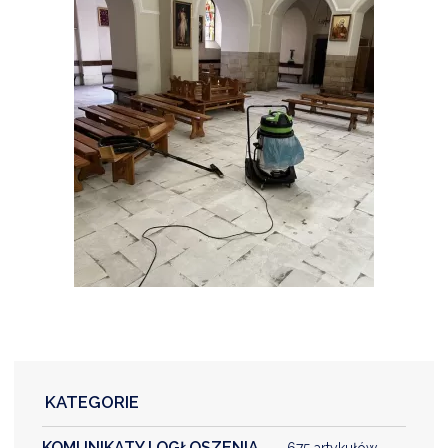
KATEGORIE
KOMUNIKATY I OGŁOSZENIA
675 artykułów