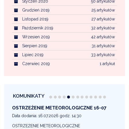
Styczeń 2020
50 artykułów
Grudzień 2019
25 artykułów
Listopad 2019
27 artykułów
Październik 2019
32 artykułów
Wrzesień 2019
42 artykułów
Sierpień 2019
31 artykułów
Lipiec 2019
33 artykułów
Czerwiec 2019
1 artykuł
KOMUNIKATY
OSTRZEŻENIE METEOROLOGICZNE 16-07
1
Data dodania: 16.07.2026 godz. 14:30
D
OSTRZEŻENIE METEOROLOGICZNE