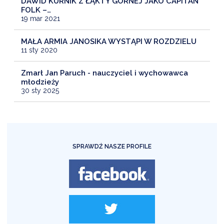
DAWID KURNIK Z ŁĄKTY GÓRNEJ JAKO CAPITAN
FOLK –…
19 mar 2021
MAŁA ARMIA JANOSIKA WYSTĄPI W ROZDZIELU
11 sty 2020
Zmarł Jan Paruch - nauczyciel i wychowawca
młodzieży
30 sty 2025
SPRAWDŹ NASZE PROFILE