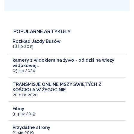
POPULARNE ARTYKUŁY
Rozkład Jazdy Busów
18 lip 2019
kamery z widokiem na żywo - od dziś na wieży
widokowej…
05 sie 2024
TRANSMISJE ONLINE MSZY ŚWIĘTYCH Z
KOŚCIOŁA W ŻEGOCINIE
20 mar 2020
Filmy
31 paź 2019
Przydatne strony
21 sie 2019