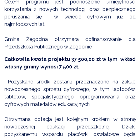
Celem programu jest podnoszenie umiejętności
korzystania z nowych technologii oraz bezpiecznego
poruszania się w świecie cyfrowym już od
DARDY OBSŁUGI
najmłodszych lat.
Gmina Żegocina otrzymała dofinansowanie dla
Przedszkola Publicznego w Żegocinie
Całkowita kwota projektu 37 500,00 zł w tym wkład
własny gminy wynosi 7 500 zł.
Pozyskane środki zostaną przeznaczone na zakup
nowoczesnego sprzętu cyfrowego, w tym laptopów,
tabletów, specjalistycznego oprogramowania oraz
cyfrowych materiałów edukacyjnych.
Otrzymana dotacja jest kolejnym krokiem w stronę
nowoczesnej edukacji przedszkolnej. Dzięki
pozyskanemu wsparciu placówki oświatowe będą