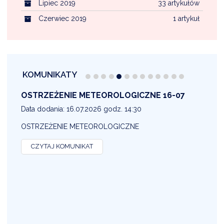
Lipiec 2019
33 artykułów
Czerwiec 2019
1 artykuł
KOMUNIKATY
OSTRZEŻENIE METEOROLOGICZNE 16-07
1
Data dodania: 16.07.2026 godz. 14:30
D
OSTRZEŻENIE METEOROLOGICZNE
O
CZYTAJ KOMUNIKAT