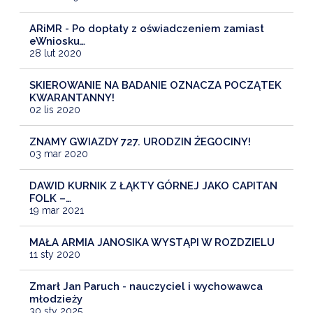
ARiMR - Po dopłaty z oświadczeniem zamiast
eWniosku…
28 lut 2020
SKIEROWANIE NA BADANIE OZNACZA POCZĄTEK
KWARANTANNY!
02 lis 2020
ZNAMY GWIAZDY 727. URODZIN ŻEGOCINY!
03 mar 2020
DAWID KURNIK Z ŁĄKTY GÓRNEJ JAKO CAPITAN
FOLK –…
19 mar 2021
MAŁA ARMIA JANOSIKA WYSTĄPI W ROZDZIELU
11 sty 2020
Zmarł Jan Paruch - nauczyciel i wychowawca
młodzieży
30 sty 2025