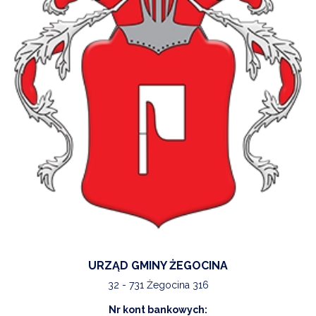
URZĄD GMINY ŻEGOCINA
32 - 731 Żegocina 316
Nr kont bankowych: