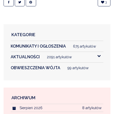
3
KATEGORIE
KOMUNIKATY I OGŁOSZENIA
675 artykułów
AKTUALNOŚCI
2091 artykułów
OBWIESZCZENIA WÓJTA
99 artykułów
ARCHIWUM
Sierpień 2026
8 artykułów