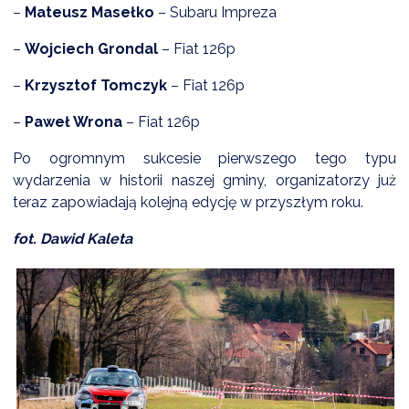
–
Mateusz Masełko
– Subaru Impreza
–
Wojciech Grondal
– Fiat 126p
–
Krzysztof Tomczyk
– Fiat 126p
–
Paweł Wrona
– Fiat 126p
Po ogromnym sukcesie pierwszego tego typu
wydarzenia w historii naszej gminy, organizatorzy już
teraz zapowiadają kolejną edycję w przyszłym roku.
fot. Dawid Kaleta