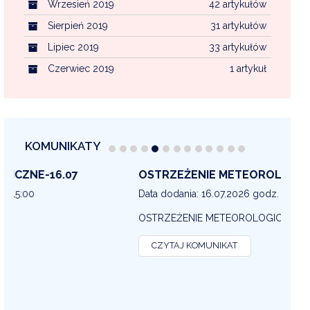
Wrzesień 2019
42 artykułów
Sierpień 2019
31 artykułów
Lipiec 2019
33 artykułów
Czerwiec 2019
1 artykuł
KOMUNIKATY
OSTRZEŻENIE METEOROLOGICZNE 16-07
OS
13
Data dodania: 16.07.2026 godz. 14:30
Dat
OSTRZEŻENIE METEOROLOGICZNE
OS
CZYTAJ KOMUNIKAT