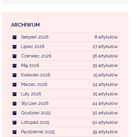
ARCHIWUM
EKOINTERWENCJA
Sierpień 2026
8 artykułów
MI KOMUNALNYMI
WFOŚ CZYSTE POWIETRZE
Lipiec 2026
27 artykułów
Czerwiec 2026
36 artykułów
CENTRALNA EWIDENCJA EMISYJNOŚCI BU
Maj 2026
29 artykułów
Kwiecień 2026
15 artykułów
Marzec 2026
34 artykułów
Luty 2026
25 artykułów
Styczeń 2026
44 artykułów
Grudzień 2025
30 artykułów
Listopad 2025
50 artykułów
Październik 2025
39 artykułów