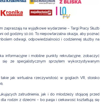
 zapraszają na wyjątkowe wydarzenie – Targi Pracy Służb
i od godziny 10.00. To niepowtarzalna okazja, aby poznać
mbolem odwagi, odpowiedzialności i codziennej służby na
a informacyjne i mobilne punkty rekrutacyjne, zobaczyć
ć się ze specjalistycznym sprzętem wykorzystywanym
 takie jak wirtualna rzeczywistość w goglach VR, stoisko
ą.
ujących zatrudnienia, jak i do młodzieży stojącej przed
a rodzin z dziećmi – bo pasja i ciekawość kształtują się