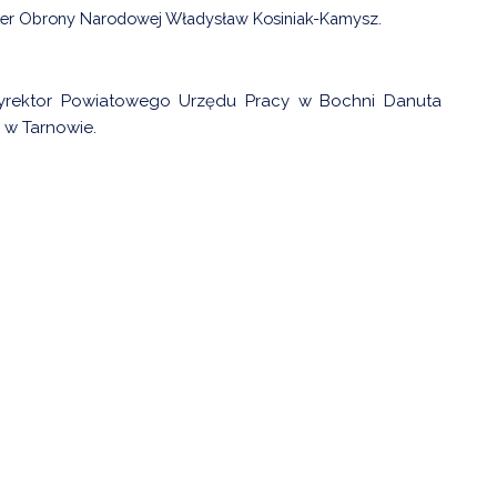
ster Obrony Narodowej Władysław Kosiniak-Kamysz.
 Dyrektor Powiatowego Urzędu Pracy w Bochni Danuta
 w Tarnowie.