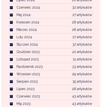
Czerwiec 2024
32 artykułów
Maj 2024
27 artykułów
Kwiecień 2024
28 artykułów
Marzec 2024
28 artykułów
Luty 2024
27 artykułów
Styczeń 2024
37 artykułów
Grudzień 2023
22 artykułów
Listopad 2023
31 artykułów
Październik 2023
33 artykułów
Wrzesień 2023
29 artykułów
Sierpień 2023
35 artykułów
Lipiec 2023
28 artykułów
Czerwiec 2023
43 artykułów
Maj 2023
43 artykułów