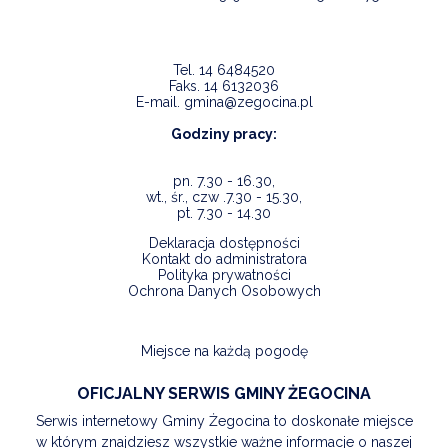
Tel.
14 6484520
Faks.
14 6132036
E-mail.
gmina@zegocina.pl
Godziny pracy:
pn. 7.30 - 16.30,
wt., śr., czw .7.30 - 15.30,
pt. 7.30 - 14.30
Deklaracja dostępności
Kontakt do administratora
Polityka prywatności
Ochrona Danych Osobowych
Miejsce na każdą pogodę
OFICJALNY SERWIS GMINY ŻEGOCINA
Serwis internetowy Gminy Żegocina to doskonałe miejsce
w którym znajdziesz wszystkie ważne informacje o naszej