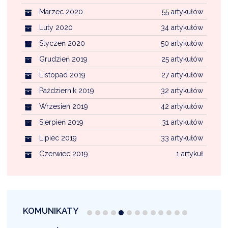
Marzec 2020
55 artykułów
Luty 2020
34 artykułów
Styczeń 2020
50 artykułów
Grudzień 2019
25 artykułów
Listopad 2019
27 artykułów
Październik 2019
32 artykułów
Wrzesień 2019
42 artykułów
Sierpień 2019
31 artykułów
Lipiec 2019
33 artykułów
Czerwiec 2019
1 artykuł
KOMUNIKATY