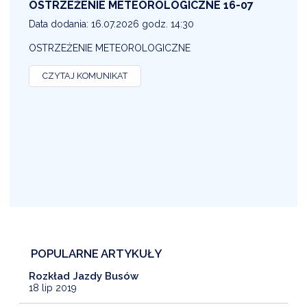
OSTRZEŻENIE METEOROLOGICZNE 16-07
1
Data dodania: 16.07.2026 godz. 14:30
D
OSTRZEŻENIE METEOROLOGICZNE
O
CZYTAJ KOMUNIKAT
POPULARNE ARTYKUŁY
Rozkład Jazdy Busów
18 lip 2019