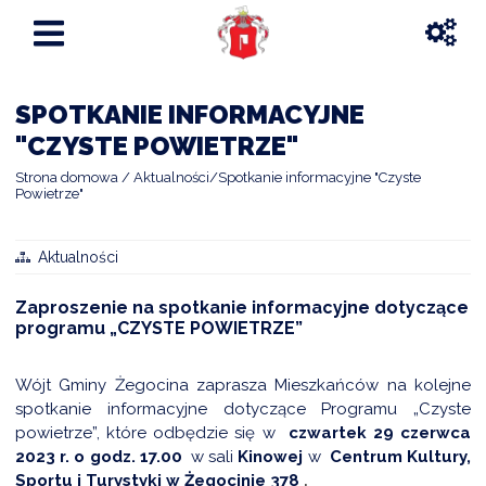
SPOTKANIE INFORMACYJNE
"CZYSTE POWIETRZE"
Strona domowa
Aktualności
Spotkanie informacyjne "Czyste
Powietrze"
Aktualności
Zaproszenie na spotkanie informacyjne dotyczące
programu „CZYSTE POWIETRZE”
Wójt Gminy Żegocina zaprasza Mieszkańców na kolejne
spotkanie informacyjne dotyczące Programu „Czyste
powietrze”, które odbędzie się w
czwartek 29 czerwca
2023 r. o godz. 17.00
w sali
Kinowej
w
Centrum Kultury,
Sportu i Turystyki w Żegocinie 378
.