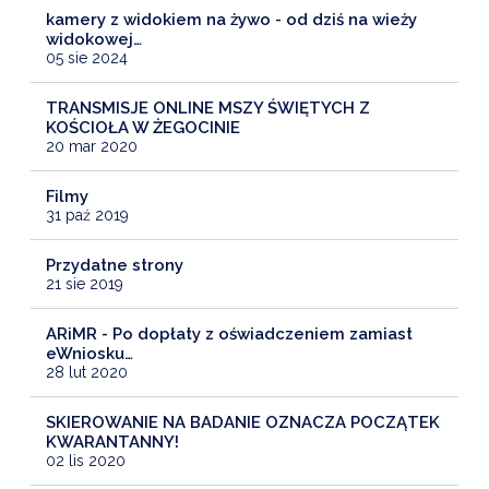
kamery z widokiem na żywo - od dziś na wieży
widokowej…
05 sie 2024
TRANSMISJE ONLINE MSZY ŚWIĘTYCH Z
KOŚCIOŁA W ŻEGOCINIE
20 mar 2020
Filmy
31 paź 2019
Przydatne strony
21 sie 2019
ARiMR - Po dopłaty z oświadczeniem zamiast
eWniosku…
28 lut 2020
SKIEROWANIE NA BADANIE OZNACZA POCZĄTEK
KWARANTANNY!
02 lis 2020