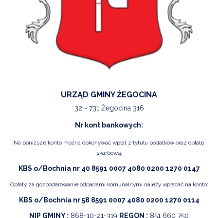
URZĄD GMINY ŻEGOCINA
32 - 731 Żegocina 316
Nr kont bankowych:
Na poniższe konto można dokonywać wpłat z tytułu podatków oraz opłatę
skarbową:
KBS o/Bochnia nr 40 8591 0007 4080 0200 1270 0147
Opłaty za gospodarowanie odpadami komunalnymi należy wpłacać na konto:
KBS o/Bochnia nr 58 8591 0007 4080 0200 1270 0114
NIP GMINY :
868-10-21-319
REGON :
851 660 750