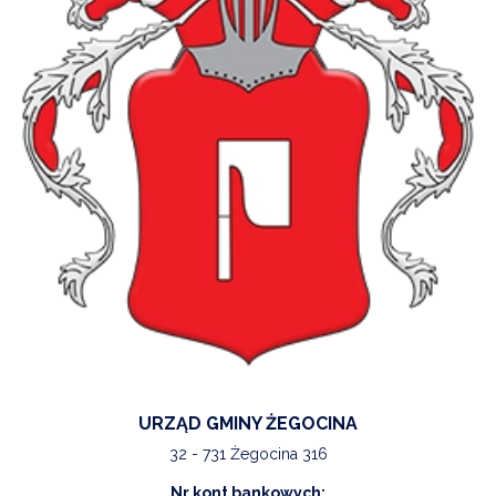
URZĄD GMINY ŻEGOCINA
32 - 731 Żegocina 316
Nr kont bankowych: