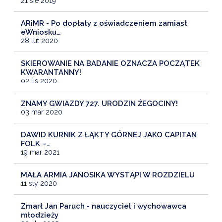
21 sie 2019
ARiMR - Po dopłaty z oświadczeniem zamiast
eWniosku…
28 lut 2020
SKIEROWANIE NA BADANIE OZNACZA POCZĄTEK
KWARANTANNY!
02 lis 2020
ZNAMY GWIAZDY 727. URODZIN ŻEGOCINY!
03 mar 2020
DAWID KURNIK Z ŁĄKTY GÓRNEJ JAKO CAPITAN
FOLK –…
19 mar 2021
MAŁA ARMIA JANOSIKA WYSTĄPI W ROZDZIELU
11 sty 2020
Zmarł Jan Paruch - nauczyciel i wychowawca
młodzieży