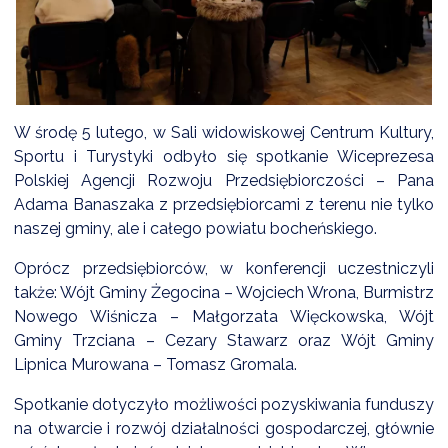
DARDY OBSŁUGI
W środę 5 lutego, w Sali widowiskowej Centrum Kultury,
Sportu i Turystyki odbyło się spotkanie Wiceprezesa
Polskiej Agencji Rozwoju Przedsiębiorczości – Pana
Adama Banaszaka z przedsiębiorcami z terenu nie tylko
naszej gminy, ale i całego powiatu bocheńskiego.
Oprócz przedsiębiorców, w konferencji uczestniczyli
także: Wójt Gminy Żegocina – Wojciech Wrona, Burmistrz
Nowego Wiśnicza – Małgorzata Więckowska, Wójt
Gminy Trzciana – Cezary Stawarz oraz Wójt Gminy
Lipnica Murowana – Tomasz Gromala.
Spotkanie dotyczyło możliwości pozyskiwania funduszy
na otwarcie i rozwój działalności gospodarczej, głównie