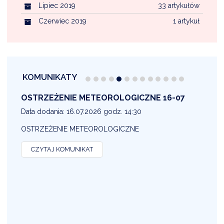
Lipiec 2019
33 artykułów
Czerwiec 2019
1 artykuł
KOMUNIKATY
OSTRZEŻENIE METEOROLOGICZNE 16-07
1
Data dodania: 16.07.2026 godz. 14:30
D
OSTRZEŻENIE METEOROLOGICZNE
O
CZYTAJ KOMUNIKAT