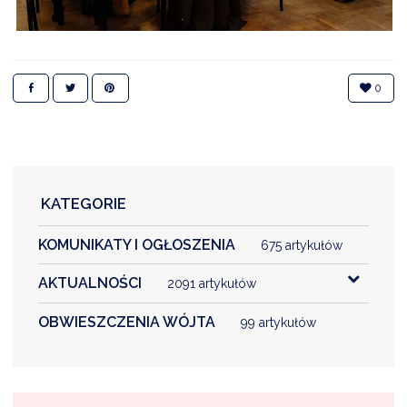
0
KATEGORIE
KOMUNIKATY I OGŁOSZENIA
675 artykułów
AKTUALNOŚCI
2091 artykułów
OBWIESZCZENIA WÓJTA
99 artykułów