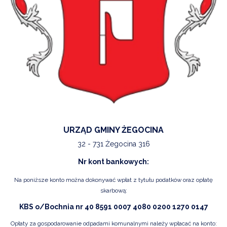
URZĄD GMINY ŻEGOCINA
32 - 731 Żegocina 316
Nr kont bankowych:
Na poniższe konto można dokonywać wpłat z tytułu podatków oraz opłatę
skarbową:
KBS o/Bochnia nr 40 8591 0007 4080 0200 1270 0147
Opłaty za gospodarowanie odpadami komunalnymi należy wpłacać na konto: