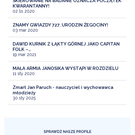
SKIEROWANIE NA BADANIE OZNACZA POCZĄTEK
KWARANTANNY!
02 lis 2020
ZNAMY GWIAZDY 727. URODZIN ŻEGOCINY!
03 mar 2020
DAWID KURNIK Z ŁĄKTY GÓRNEJ JAKO CAPITAN
FOLK –…
19 mar 2021
MAŁA ARMIA JANOSIKA WYSTĄPI W ROZDZIELU
11 sty 2020
Zmarł Jan Paruch - nauczyciel i wychowawca
młodzieży
30 sty 2025
SPRAWDŹ NASZE PROFILE