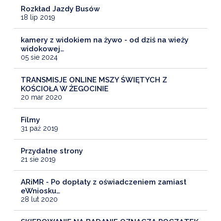
Rozkład Jazdy Busów
18 lip 2019
kamery z widokiem na żywo - od dziś na wieży
widokowej…
05 sie 2024
TRANSMISJE ONLINE MSZY ŚWIĘTYCH Z
KOŚCIOŁA W ŻEGOCINIE
20 mar 2020
Filmy
31 paź 2019
Przydatne strony
21 sie 2019
ARiMR - Po dopłaty z oświadczeniem zamiast
eWniosku…
28 lut 2020