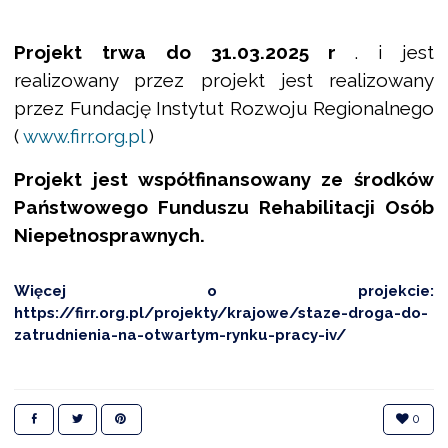
Projekt trwa do 31.03.2025 r
. i jest
realizowany przez projekt jest realizowany
przez Fundację Instytut Rozwoju Regionalnego
(
www.firr.org.pl
)
Projekt jest współfinansowany ze środków
Państwowego Funduszu Rehabilitacji Osób
Niepełnosprawnych.
Więcej o projekcie:
https://firr.org.pl/projekty/krajowe/staze-droga-do-
zatrudnienia-na-otwartym-rynku-pracy-iv/
0