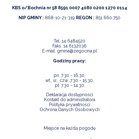
KBS o/Bochnia nr 58 8591 0007 4080 0200 1270 0114
NIP GMINY :
868-10-21-319
REGON :
851 660 750
Tel.
14 6484520
Faks.
14 6132036
E-mail.
gmina@zegocina.pl
Godziny pracy:
pn. 7.30 - 16.30,
wt., śr., czw .7.30 - 15.30,
pt. 7.30 - 14.30
Deklaracja dostępności
Kontakt do administratora
Polityka prywatności
Ochrona Danych Osobowych
Miejsce na każdą pogodę