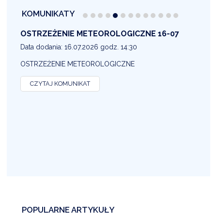
KOMUNIKATY
OSTRZEŻENIE METEOROLOGICZNE 16-07
1
Data dodania: 16.07.2026 godz. 14:30
D
OSTRZEŻENIE METEOROLOGICZNE
O
CZYTAJ KOMUNIKAT
POPULARNE ARTYKUŁY