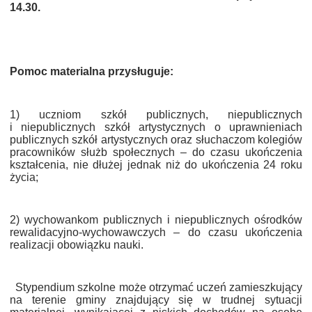
14.30.
DARDY OBSŁUGI
Pomoc materialna przysługuje:
1) uczniom szkół publicznych, niepublicznych
i niepublicznych szkół artystycznych o uprawnieniach
publicznych szkół artystycznych oraz słuchaczom kolegiów
pracowników służb społecznych – do czasu ukończenia
kształcenia, nie dłużej jednak niż do ukończenia 24 roku
życia;
2) wychowankom publicznych i niepublicznych ośrodków
rewalidacyjno-wychowawczych – do czasu ukończenia
realizacji obowiązku nauki.
Stypendium szkolne może otrzymać uczeń zamieszkujący
na terenie gminy znajdujący się w trudnej sytuacji