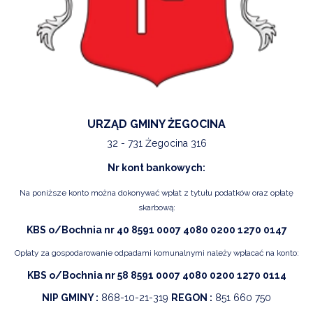
URZĄD GMINY ŻEGOCINA
32 - 731 Żegocina 316
Nr kont bankowych:
Na poniższe konto można dokonywać wpłat z tytułu podatków oraz opłatę
skarbową:
KBS o/Bochnia nr 40 8591 0007 4080 0200 1270 0147
Opłaty za gospodarowanie odpadami komunalnymi należy wpłacać na konto:
KBS o/Bochnia nr 58 8591 0007 4080 0200 1270 0114
NIP GMINY :
868-10-21-319
REGON :
851 660 750