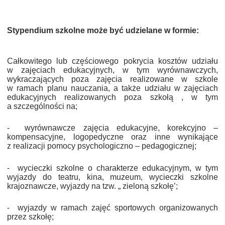
Stypendium szkolne może być udzielane w formie:
Całkowitego lub częściowego pokrycia kosztów udziału
w zajęciach edukacyjnych, w tym wyrównawczych,
wykraczających poza zajęcia realizowane w szkole
w ramach planu nauczania, a także udziału w zajęciach
edukacyjnych realizowanych poza szkołą , w tym
a szczególności na;
-
wyrównawcze zajęcia edukacyjne, korekcyjno –
kompensacyjne, logopedyczne oraz inne wynikające
z realizacji pomocy psychologiczno – pedagogicznej;
-
wycieczki szkolne o charakterze edukacyjnym, w tym
wyjazdy do teatru, kina, muzeum, wycieczki szkolne
krajoznawcze, wyjazdy na tzw. „ zieloną szkołę’;
-
wyjazdy w ramach zajęć sportowych organizowanych
przez szkołę;