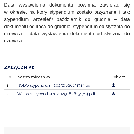
Data wystawienia dokumentu powinna zawierać się
w okresie, na który stypendium zostało przyznane i tak;
stypendium wrzesień/ październik do grudnia – data
dokumentu od lipca do grudnia, stypendium od stycznia do
czerwca – data wystawienia dokumentu od stycznia do
czerwca.
ZAŁĄCZNIKI:
Lp.
Nazwa załącznika
Pobierz
1
RODO stypendium_20250826131714.pdf
2
Wniosek stypendium_20250826131714.pdf