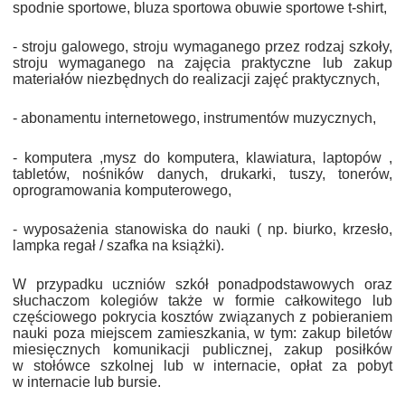
spodnie sportowe, bluza sportowa obuwie sportowe t-shirt,
- stroju galowego, stroju wymaganego przez rodzaj szkoły,
stroju wymaganego na zajęcia praktyczne lub zakup
materiałów niezbędnych do realizacji zajęć praktycznych,
- abonamentu internetowego, instrumentów muzycznych,
- komputera ,mysz do komputera, klawiatura, laptopów ,
tabletów, nośników danych, drukarki, tuszy, tonerów,
oprogramowania komputerowego,
- wyposażenia stanowiska do nauki ( np. biurko, krzesło,
lampka regał / szafka na książki).
W przypadku uczniów szkół ponadpodstawowych oraz
słuchaczom kolegiów także w formie całkowitego lub
częściowego pokrycia kosztów związanych z pobieraniem
nauki poza miejscem zamieszkania, w tym: zakup biletów
miesięcznych komunikacji publicznej, zakup posiłków
w stołówce szkolnej lub w internacie, opłat za pobyt
w internacie lub bursie.