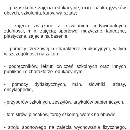
-
pozaszkolne zajęcia edukacyjne, m.in. nauka języków
obcych, szkolenia, kursy, warsztaty;
-
zajęcia związane z rozwijaniem indywidualnych
zdolności, m.in. zajęcia; sportowe, muzyczne, taneczne,
plastyczne, zajęcia na basenie;
-
pomocy rzeczowej o charakterze edukacyjnym, w tym
w szczególności na zakup:
- podręczników, lektur, ćwiczeń szkolnych oraz innych
publikacji o charakterze edukacyjnym,
- pomocy dydaktycznych, m.in. słowniki, atlasy,
encyklopedie,
- przyborów szkolnych, zeszytów, artykułów papierniczych,
- tornistrów, plecaków, torbę szkolną, worek na obuwie,
- stroju sportowego na zajęcia wychowania fizycznego,