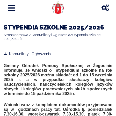
STYPENDIA SZKOLNE 2025/2026
Strona domowa
Komunikaty i Ogłoszenia
Stypendia szkolne
2025/2026
Komunikaty i Ogłoszenia
Gminny Ośrodek Pomocy Społecznej w Żegocinie
informuje, że wnioski o stypendium szkolne na rok
szkolny 2025/2026 można składać: od 1 do 15 września
2025 r. a w przypadku słuchaczy kolegiów
nauczycielskich, nauczycielskich kolegiów języków
obcych i kolegiów pracowniczych służb społecznych
w terminie do 15 października 2025 r.
Wnioski wraz z kompletem dokumentów przyjmowane
są w godzinach pracy tut. Ośrodka tj. poniedziałek
7.30-16.30, wtorek-czwartek 7.30.-15.30, piątek 7.30-