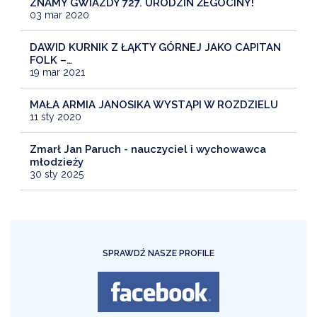
ZNAMY GWIAZDY 727. URODZIN ŻEGOCINY!
03 mar 2020
DAWID KURNIK Z ŁĄKTY GÓRNEJ JAKO CAPITAN
FOLK –…
19 mar 2021
MAŁA ARMIA JANOSIKA WYSTĄPI W ROZDZIELU
11 sty 2020
Zmarł Jan Paruch - nauczyciel i wychowawca
młodzieży
30 sty 2025
SPRAWDŹ NASZE PROFILE