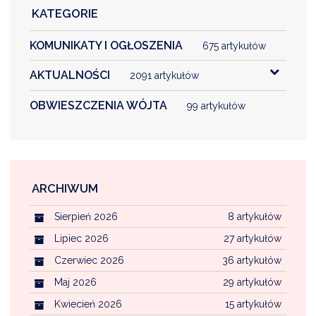
KATEGORIE
KOMUNIKATY I OGŁOSZENIA
675 artykułów
AKTUALNOŚCI
2091 artykułów
OBWIESZCZENIA WÓJTA
99 artykułów
ARCHIWUM
Sierpień 2026
8 artykułów
Lipiec 2026
27 artykułów
Czerwiec 2026
36 artykułów
Maj 2026
29 artykułów
Kwiecień 2026
15 artykułów