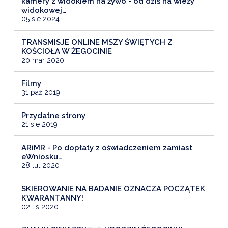
kamery z widokiem na żywo - od dziś na wieży
widokowej…
05 sie 2024
TRANSMISJE ONLINE MSZY ŚWIĘTYCH Z
KOŚCIOŁA W ŻEGOCINIE
20 mar 2020
Filmy
31 paź 2019
Przydatne strony
21 sie 2019
ARiMR - Po dopłaty z oświadczeniem zamiast
eWniosku…
28 lut 2020
SKIEROWANIE NA BADANIE OZNACZA POCZĄTEK
KWARANTANNY!
02 lis 2020