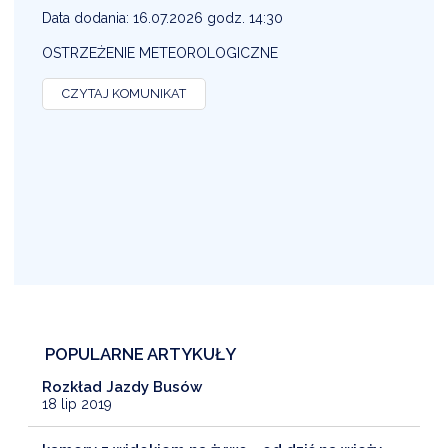
1
Data dodania: 16.07.2026 godz. 14:30
D
OSTRZEŻENIE METEOROLOGICZNE
O
CZYTAJ KOMUNIKAT
POPULARNE ARTYKUŁY
Rozkład Jazdy Busów
18 lip 2019