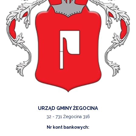
URZĄD GMINY ŻEGOCINA
32 - 731 Żegocina 316
Nr kont bankowych: