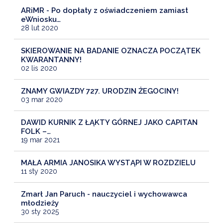
ARiMR - Po dopłaty z oświadczeniem zamiast
eWniosku…
28 lut 2020
SKIEROWANIE NA BADANIE OZNACZA POCZĄTEK
KWARANTANNY!
02 lis 2020
ZNAMY GWIAZDY 727. URODZIN ŻEGOCINY!
03 mar 2020
DAWID KURNIK Z ŁĄKTY GÓRNEJ JAKO CAPITAN
FOLK –…
19 mar 2021
MAŁA ARMIA JANOSIKA WYSTĄPI W ROZDZIELU
11 sty 2020
Zmarł Jan Paruch - nauczyciel i wychowawca
młodzieży
30 sty 2025