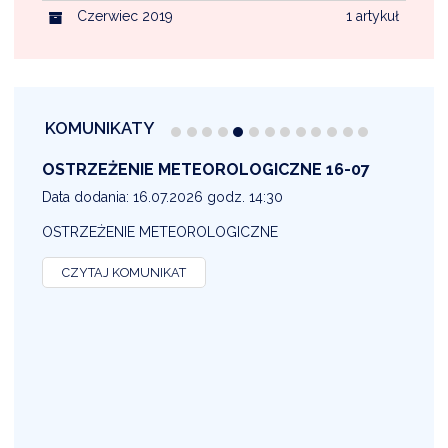
Czerwiec 2019
1 artykuł
KOMUNIKATY
OSTRZEŻENIE METEOROLOGICZNE 16-07
1
Data dodania: 16.07.2026 godz. 14:30
D
OSTRZEŻENIE METEOROLOGICZNE
O
CZYTAJ KOMUNIKAT