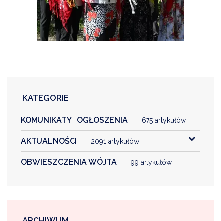
KATEGORIE
KOMUNIKATY I OGŁOSZENIA
675 artykułów
AKTUALNOŚCI
2091 artykułów
OBWIESZCZENIA WÓJTA
99 artykułów
ARCHIWUM