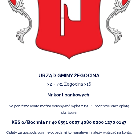
URZĄD GMINY ŻEGOCINA
32 - 731 Żegocina 316
Nr kont bankowych:
Na poniższe konto można dokonywać wpłat z tytułu podatków oraz opłatę
skarbową:
KBS o/Bochnia nr 40 8591 0007 4080 0200 1270 0147
Opłaty za gospodarowanie odpadami komunalnymi należy wpłacać na konto: