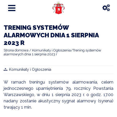
TRENING SYSTEMÓW
ALARMOWYCH DNIA 1 SIERPNIA
2023 R
Strona domowa
Komunikaty i Ogłoszenia
Trening systemów
alarmowych dnia 1 sierpnia 2023 r
Komunikaty i Ogłoszenia
W ramach treningu systemów alarmowania, celem
jednoczesnego upamiętnienia 79. rocznicy Powstania
Warszawskiego, w dniu 1 sierpnia 2023 r. o godz. 17.00
nadany zostanie akustyczny sygnał alarmowy (syrena)
trwający 1 min.