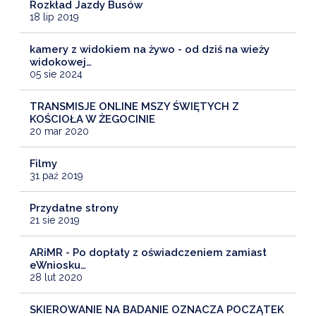
Rozkład Jazdy Busów
18 lip 2019
kamery z widokiem na żywo - od dziś na wieży
widokowej…
05 sie 2024
TRANSMISJE ONLINE MSZY ŚWIĘTYCH Z
KOŚCIOŁA W ŻEGOCINIE
20 mar 2020
Filmy
31 paź 2019
Przydatne strony
21 sie 2019
ARiMR - Po dopłaty z oświadczeniem zamiast
eWniosku…
28 lut 2020
SKIEROWANIE NA BADANIE OZNACZA POCZĄTEK