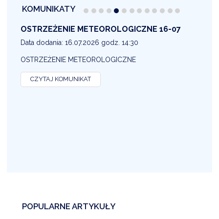
KOMUNIKATY
OSTRZEŻENIE METEOROLOGICZNE 16-07
1
Data dodania: 16.07.2026 godz. 14:30
D
OSTRZEŻENIE METEOROLOGICZNE
O
CZYTAJ KOMUNIKAT
POPULARNE ARTYKUŁY