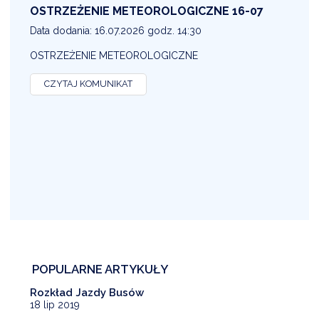
OSTRZEŻENIE METEOROLOGICZNE 16-07
1
Data dodania: 16.07.2026 godz. 14:30
D
OSTRZEŻENIE METEOROLOGICZNE
O
CZYTAJ KOMUNIKAT
POPULARNE ARTYKUŁY
Rozkład Jazdy Busów
18 lip 2019