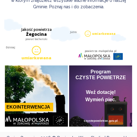
w którym znajdziesz wszystkie ważne informacje o naszej
Gminie. Poznaj nas i do zobaczenia.