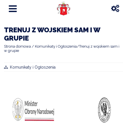
TRENUJ Z WOJSKIEM SAM I W
GRUPIE
Strona domowa
Komunikaty i Ogłoszenia
Trenuj z wojskiem sam i
w grupie
Komunikaty i Ogłoszenia