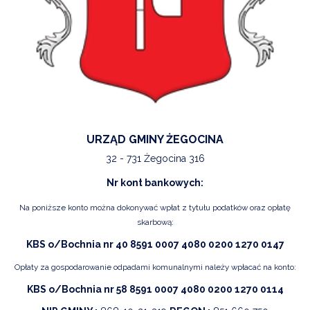
URZĄD GMINY ŻEGOCINA
32 - 731 Żegocina 316
Nr kont bankowych:
Na poniższe konto można dokonywać wpłat z tytułu podatków oraz opłatę
skarbową:
KBS o/Bochnia nr 40 8591 0007 4080 0200 1270 0147
Opłaty za gospodarowanie odpadami komunalnymi należy wpłacać na konto:
KBS o/Bochnia nr 58 8591 0007 4080 0200 1270 0114