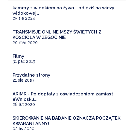
kamery z widokiem na żywo - od dziś na wieży
widokowej…
05 sie 2024
TRANSMISJE ONLINE MSZY ŚWIĘTYCH Z
KOŚCIOŁA W ŻEGOCINIE
20 mar 2020
Filmy
31 paź 2019
Przydatne strony
21 sie 2019
ARiMR - Po dopłaty z oświadczeniem zamiast
eWniosku…
28 lut 2020
SKIEROWANIE NA BADANIE OZNACZA POCZĄTEK
KWARANTANNY!
02 lis 2020