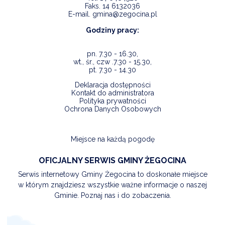
Faks.
14 6132036
E-mail.
gmina@zegocina.pl
Godziny pracy:
pn. 7.30 - 16.30,
wt., śr., czw .7.30 - 15.30,
pt. 7.30 - 14.30
Deklaracja dostępności
Kontakt do administratora
Polityka prywatności
Ochrona Danych Osobowych
Miejsce na każdą pogodę
OFICJALNY SERWIS GMINY ŻEGOCINA
Serwis internetowy Gminy Żegocina to doskonałe miejsce
w którym znajdziesz wszystkie ważne informacje o naszej
Gminie. Poznaj nas i do zobaczenia.