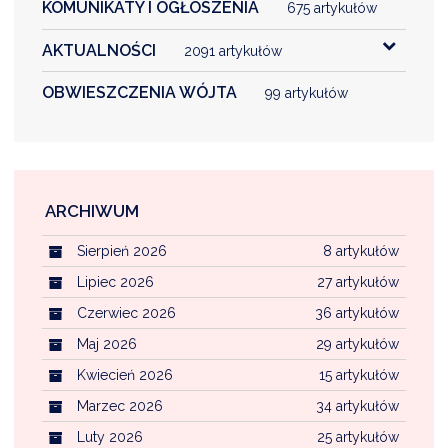
KOMUNIKATY I OGŁOSZENIA
675 artykułów
AKTUALNOŚCI
2091 artykułów
OBWIESZCZENIA WÓJTA
99 artykułów
ARCHIWUM
Sierpień 2026
8 artykułów
Lipiec 2026
27 artykułów
Czerwiec 2026
36 artykułów
Maj 2026
29 artykułów
Kwiecień 2026
15 artykułów
Marzec 2026
34 artykułów
Luty 2026
25 artykułów