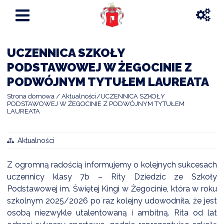
UCZENNICA SZKOŁY
PODSTAWOWEJ W ŻEGOCINIE Z
PODWÓJNYM TYTUŁEM LAUREATA
Strona domowa
Aktualności
UCZENNICA SZKOŁY
PODSTAWOWEJ W ŻEGOCINIE Z PODWÓJNYM TYTUŁEM
LAUREATA
Aktualności
Z ogromną radością informujemy o kolejnych sukcesach
uczennicy klasy 7b – Rity Dziedzic ze Szkoły
Podstawowej im. Świętej Kingi w Żegocinie, która w roku
szkolnym 2025/2026 po raz kolejny udowodniła, że jest
osobą niezwykle utalentowaną i ambitną. Rita od lat