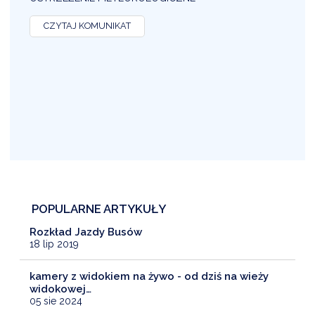
O
CZYTAJ KOMUNIKAT
POPULARNE ARTYKUŁY
Rozkład Jazdy Busów
18 lip 2019
kamery z widokiem na żywo - od dziś na wieży
widokowej…
05 sie 2024