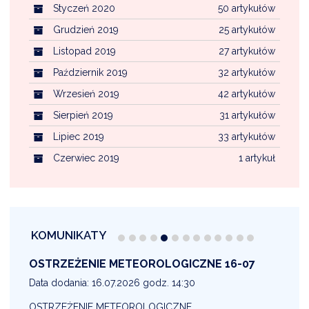
Styczeń 2020
50 artykułów
Grudzień 2019
25 artykułów
Listopad 2019
27 artykułów
Październik 2019
32 artykułów
Wrzesień 2019
42 artykułów
Sierpień 2019
31 artykułów
Lipiec 2019
33 artykułów
Czerwiec 2019
1 artykuł
KOMUNIKATY
OSTRZEŻENIE METEOROLOGICZNE 16-07
1
Data dodania: 16.07.2026 godz. 14:30
D
OSTRZEŻENIE METEOROLOGICZNE