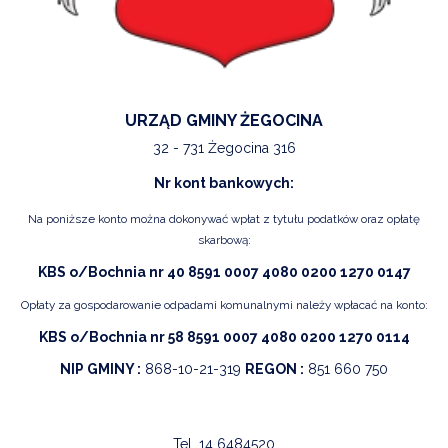
URZĄD GMINY ŻEGOCINA
32 - 731 Żegocina 316
Nr kont bankowych:
Na poniższe konto można dokonywać wpłat z tytułu podatków oraz opłatę
skarbową:
KBS o/Bochnia nr 40 8591 0007 4080 0200 1270 0147
Opłaty za gospodarowanie odpadami komunalnymi należy wpłacać na konto:
KBS o/Bochnia nr 58 8591 0007 4080 0200 1270 0114
NIP GMINY :
868-10-21-319
REGON :
851 660 750
Tel.
14 6484520