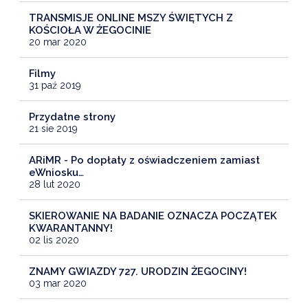
TRANSMISJE ONLINE MSZY ŚWIĘTYCH Z
KOŚCIOŁA W ŻEGOCINIE
20 mar 2020
Filmy
31 paź 2019
Przydatne strony
21 sie 2019
ARiMR - Po dopłaty z oświadczeniem zamiast
eWniosku…
28 lut 2020
SKIEROWANIE NA BADANIE OZNACZA POCZĄTEK
KWARANTANNY!
02 lis 2020
ZNAMY GWIAZDY 727. URODZIN ŻEGOCINY!
03 mar 2020