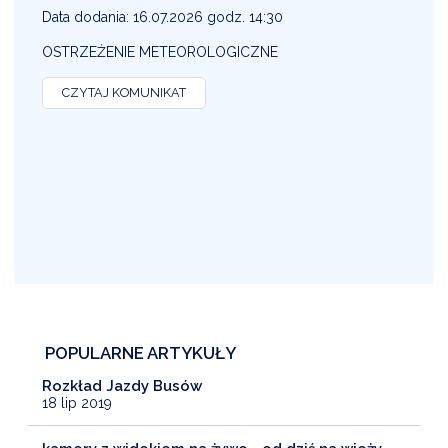
1
Data dodania: 16.07.2026 godz. 14:30
D
OSTRZEŻENIE METEOROLOGICZNE
O
CZYTAJ KOMUNIKAT
POPULARNE ARTYKUŁY
Rozkład Jazdy Busów
18 lip 2019