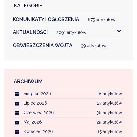
KATEGORIE
KOMUNIKATY I OGŁOSZENIA
675 artykułów
AKTUALNOŚCI
2091 artykułów
OBWIESZCZENIA WÓJTA
99 artykułów
ARCHIWUM
Sierpień 2026
8 artykułów
Lipiec 2026
27 artykułów
Czerwiec 2026
36 artykułów
Maj 2026
29 artykułów
Kwiecień 2026
15 artykułów