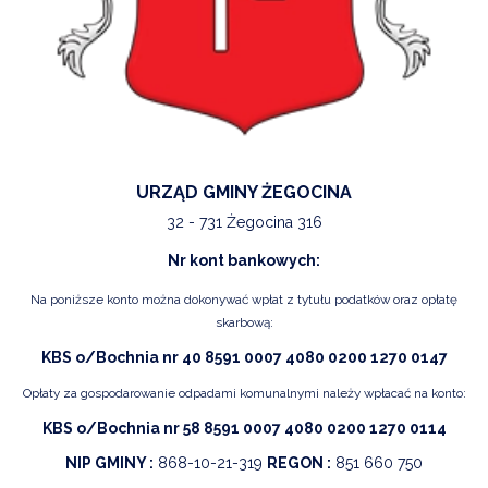
URZĄD GMINY ŻEGOCINA
32 - 731 Żegocina 316
Nr kont bankowych:
Na poniższe konto można dokonywać wpłat z tytułu podatków oraz opłatę
skarbową:
KBS o/Bochnia nr 40 8591 0007 4080 0200 1270 0147
Opłaty za gospodarowanie odpadami komunalnymi należy wpłacać na konto:
KBS o/Bochnia nr 58 8591 0007 4080 0200 1270 0114
NIP GMINY :
868-10-21-319
REGON :
851 660 750