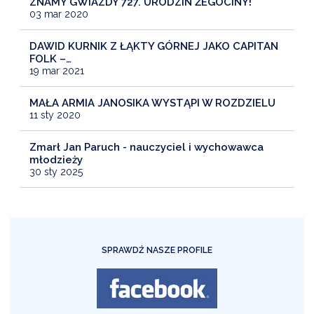
ZNAMY GWIAZDY 727. URODZIN ŻEGOCINY!
03 mar 2020
DAWID KURNIK Z ŁĄKTY GÓRNEJ JAKO CAPITAN
FOLK –…
19 mar 2021
MAŁA ARMIA JANOSIKA WYSTĄPI W ROZDZIELU
11 sty 2020
Zmarł Jan Paruch - nauczyciel i wychowawca
młodzieży
30 sty 2025
SPRAWDŹ NASZE PROFILE