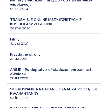
kamery z widokiem na żywo - od dziś na wieży
widokowej…
05 sie 2024
TRANSMISJE ONLINE MSZY ŚWIĘTYCH Z
KOŚCIOŁA W ŻEGOCINIE
20 mar 2020
Filmy
31 paź 2019
Przydatne strony
21 sie 2019
ARiMR - Po dopłaty z oświadczeniem zamiast
eWniosku…
28 lut 2020
SKIEROWANIE NA BADANIE OZNACZA POCZĄTEK
KWARANTANNY!
02 lis 2020