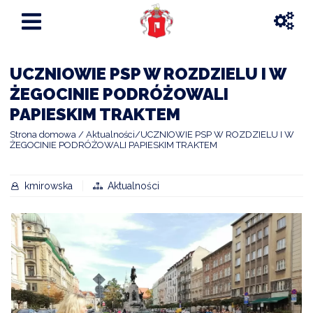
UCZNIOWIE PSP W ROZDZIELU I W
ŻEGOCINIE PODRÓŻOWALI
PAPIESKIM TRAKTEM
Strona domowa
Aktualności
UCZNIOWIE PSP W ROZDZIELU I W
ŻEGOCINIE PODRÓŻOWALI PAPIESKIM TRAKTEM
kmirowska
Aktualności