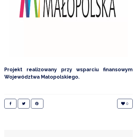
Projekt realizowany przy wsparciu finansowym
Województwa Małopolskiego.
0