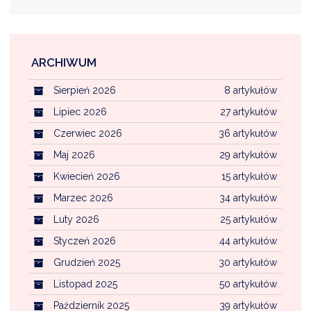
ARCHIWUM
Sierpień 2026
8 artykułów
Lipiec 2026
27 artykułów
Czerwiec 2026
36 artykułów
Maj 2026
29 artykułów
Kwiecień 2026
15 artykułów
Marzec 2026
34 artykułów
Luty 2026
25 artykułów
Styczeń 2026
44 artykułów
Grudzień 2025
30 artykułów
Listopad 2025
50 artykułów
Październik 2025
39 artykułów