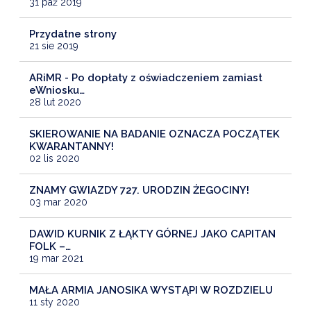
31 paź 2019
Przydatne strony
21 sie 2019
ARiMR - Po dopłaty z oświadczeniem zamiast
eWniosku…
28 lut 2020
SKIEROWANIE NA BADANIE OZNACZA POCZĄTEK
KWARANTANNY!
02 lis 2020
ZNAMY GWIAZDY 727. URODZIN ŻEGOCINY!
03 mar 2020
DAWID KURNIK Z ŁĄKTY GÓRNEJ JAKO CAPITAN
FOLK –…
19 mar 2021
MAŁA ARMIA JANOSIKA WYSTĄPI W ROZDZIELU
11 sty 2020