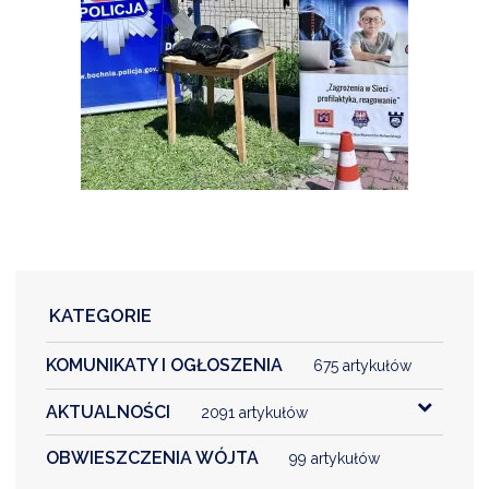
KATEGORIE
KOMUNIKATY I OGŁOSZENIA
675 artykułów
AKTUALNOŚCI
2091 artykułów
OBWIESZCZENIA WÓJTA
99 artykułów