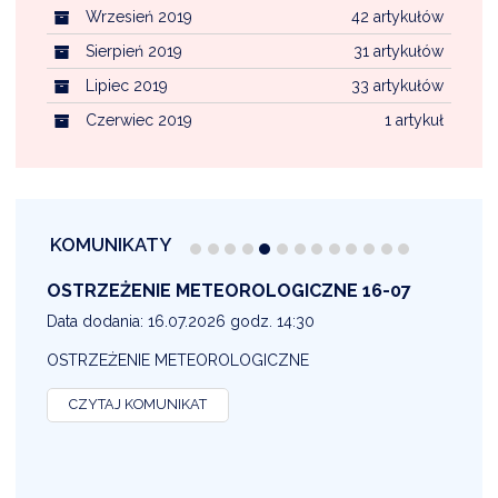
Wrzesień 2019
42 artykułów
Sierpień 2019
31 artykułów
Lipiec 2019
33 artykułów
Czerwiec 2019
1 artykuł
KOMUNIKATY
OSTRZEŻENIE METEOROLOGICZNE 16-07
1
Data dodania: 16.07.2026 godz. 14:30
D
OSTRZEŻENIE METEOROLOGICZNE
O
CZYTAJ KOMUNIKAT