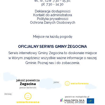
wt., śr., czw .7.30 - 15.30,
pt. 7.30 - 14.30
Deklaracja dostępności
Kontakt do administratora
Polityka prywatności
Ochrona Danych Osobowych
Miejsce na każdą pogodę
OFICJALNY SERWIS GMINY ŻEGOCINA
Serwis internetowy Gminy Żegocina to doskonałe miejsce
w którym znajdziesz wszystkie ważne informacje o naszej
Gminie. Poznaj nas i do zobaczenia.