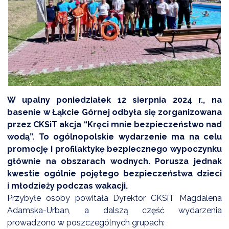
DARDY OBSŁUGI
W upalny poniedziałek 12 sierpnia 2024 r., na
basenie w Łąkcie Górnej odbyła się zorganizowana
przez CKSiT akcja “Kręci mnie bezpieczeństwo nad
wodą”. To ogólnopolskie wydarzenie ma na celu
promocję i profilaktykę bezpiecznego wypoczynku
głównie na obszarach wodnych. Porusza jednak
kwestie ogólnie pojętego bezpieczeństwa dzieci
i młodzieży podczas wakacji.
Przybyłe osoby powitała Dyrektor CKSiT Magdalena
Adamska-Urban, a dalszą część wydarzenia
prowadzono w poszczególnych grupach: