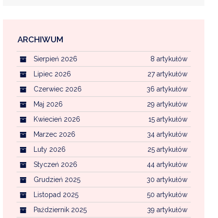
ARCHIWUM
EKOINTERWENCJA
Sierpień 2026
8 artykułów
MI KOMUNALNYMI
WFOŚ CZYSTE POWIETRZE
Lipiec 2026
27 artykułów
Czerwiec 2026
36 artykułów
CENTRALNA EWIDENCJA EMISYJNOŚCI BU
Maj 2026
29 artykułów
Kwiecień 2026
15 artykułów
Marzec 2026
34 artykułów
Luty 2026
25 artykułów
Styczeń 2026
44 artykułów
Grudzień 2025
30 artykułów
Listopad 2025
50 artykułów
Październik 2025
39 artykułów