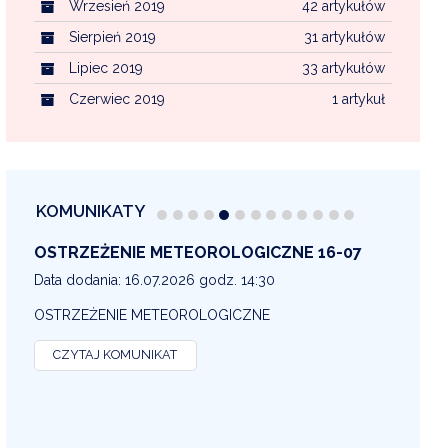
Wrzesień 2019
42 artykułów
Sierpień 2019
31 artykułów
Lipiec 2019
33 artykułów
Czerwiec 2019
1 artykuł
KOMUNIKATY
OSTRZEŻENIE METEOROLOGICZNE 16-07
OS
13
Data dodania: 16.07.2026 godz. 14:30
Dat
OSTRZEŻENIE METEOROLOGICZNE
OS
CZYTAJ KOMUNIKAT