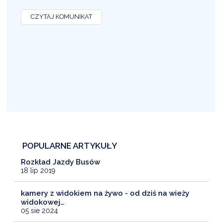
O
CZYTAJ KOMUNIKAT
POPULARNE ARTYKUŁY
Rozkład Jazdy Busów
18 lip 2019
kamery z widokiem na żywo - od dziś na wieży
widokowej…
05 sie 2024