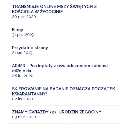
TRANSMISJE ONLINE MSZY ŚWIĘTYCH Z
KOŚCIOŁA W ŻEGOCINIE
20 mar 2020
Filmy
31 paź 2019
Przydatne strony
21 sie 2019
ARiMR - Po dopłaty z oświadczeniem zamiast
eWniosku…
28 lut 2020
SKIEROWANIE NA BADANIE OZNACZA POCZĄTEK
KWARANTANNY!
02 lis 2020
ZNAMY GWIAZDY 727. URODZIN ŻEGOCINY!
03 mar 2020