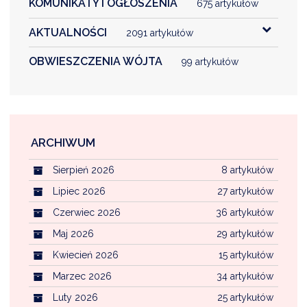
KOMUNIKATY I OGŁOSZENIA
675 artykułów
AKTUALNOŚCI
2091 artykułów
OBWIESZCZENIA WÓJTA
99 artykułów
ARCHIWUM
Sierpień 2026
8 artykułów
Lipiec 2026
27 artykułów
Czerwiec 2026
36 artykułów
Maj 2026
29 artykułów
Kwiecień 2026
15 artykułów
Marzec 2026
34 artykułów
Luty 2026
25 artykułów