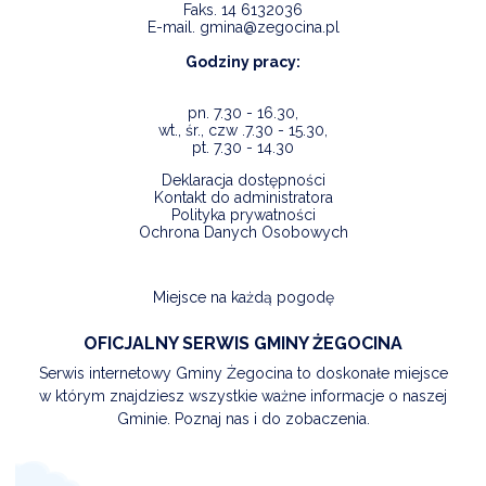
Faks.
14 6132036
E-mail.
gmina@zegocina.pl
Godziny pracy:
pn. 7.30 - 16.30,
wt., śr., czw .7.30 - 15.30,
pt. 7.30 - 14.30
Deklaracja dostępności
Kontakt do administratora
Polityka prywatności
Ochrona Danych Osobowych
Miejsce na każdą pogodę
OFICJALNY SERWIS GMINY ŻEGOCINA
Serwis internetowy Gminy Żegocina to doskonałe miejsce
w którym znajdziesz wszystkie ważne informacje o naszej
Gminie. Poznaj nas i do zobaczenia.