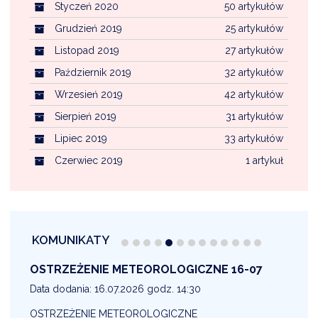
Styczeń 2020
50 artykułów
Grudzień 2019
25 artykułów
Listopad 2019
27 artykułów
Październik 2019
32 artykułów
Wrzesień 2019
42 artykułów
Sierpień 2019
31 artykułów
Lipiec 2019
33 artykułów
Czerwiec 2019
1 artykuł
KOMUNIKATY
OSTRZEŻENIE METEOROLOGICZNE 16-07
1
Data dodania: 16.07.2026 godz. 14:30
D
OSTRZEŻENIE METEOROLOGICZNE