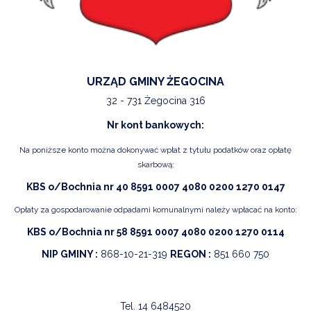
URZĄD GMINY ŻEGOCINA
32 - 731 Żegocina 316
Nr kont bankowych:
Na poniższe konto można dokonywać wpłat z tytułu podatków oraz opłatę
skarbową:
KBS o/Bochnia nr 40 8591 0007 4080 0200 1270 0147
Opłaty za gospodarowanie odpadami komunalnymi należy wpłacać na konto:
KBS o/Bochnia nr 58 8591 0007 4080 0200 1270 0114
NIP GMINY :
868-10-21-319
REGON :
851 660 750
Tel.
14 6484520