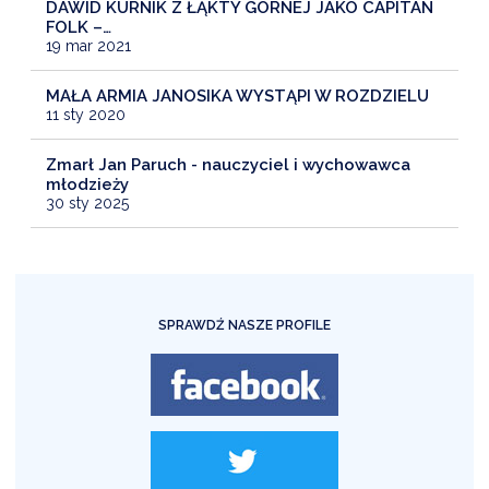
DAWID KURNIK Z ŁĄKTY GÓRNEJ JAKO CAPITAN
FOLK –…
19 mar 2021
MAŁA ARMIA JANOSIKA WYSTĄPI W ROZDZIELU
11 sty 2020
Zmarł Jan Paruch - nauczyciel i wychowawca
młodzieży
30 sty 2025
SPRAWDŹ NASZE PROFILE