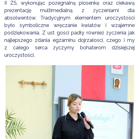
II ZS, wykonując pożegnalną piosenkę oraz ciekawą
prezentację multimedialną z życzeniami dla
absolwentów. Tradycyjnym elementem uroczystości
było symboliczne wręczanie kwiatów i wzajemne
podziękowania. Z ust gości padły również życzenia jak
najlepszego zdania egzaminu dojrzałości, czego i my
z całego serca życzymy bohaterom dzisiejszej
uroczystości.