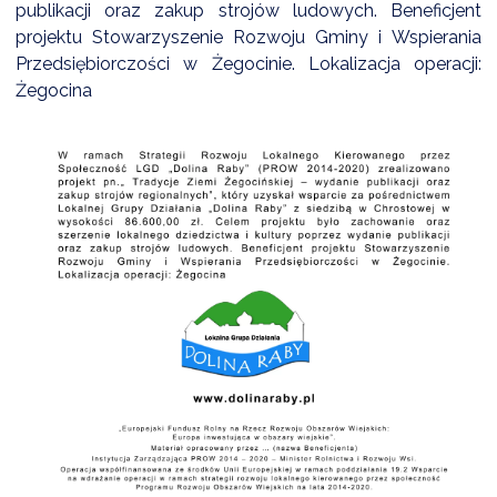
publikacji oraz zakup strojów ludowych. Beneficjent
projektu Stowarzyszenie Rozwoju Gminy i Wspierania
Przedsiębiorczości w Żegocinie. Lokalizacja operacji:
DARDY OBSŁUGI
Żegocina