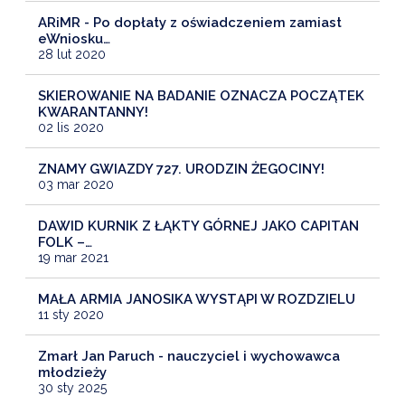
ARiMR - Po dopłaty z oświadczeniem zamiast
eWniosku…
28 lut 2020
SKIEROWANIE NA BADANIE OZNACZA POCZĄTEK
KWARANTANNY!
02 lis 2020
ZNAMY GWIAZDY 727. URODZIN ŻEGOCINY!
03 mar 2020
DAWID KURNIK Z ŁĄKTY GÓRNEJ JAKO CAPITAN
FOLK –…
19 mar 2021
MAŁA ARMIA JANOSIKA WYSTĄPI W ROZDZIELU
11 sty 2020
Zmarł Jan Paruch - nauczyciel i wychowawca
młodzieży
30 sty 2025