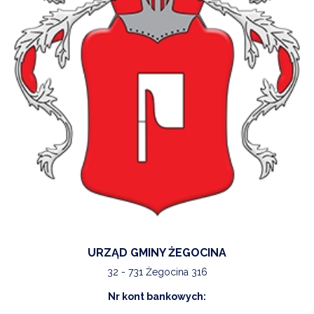
URZĄD GMINY ŻEGOCINA
32 - 731 Żegocina 316
Nr kont bankowych: