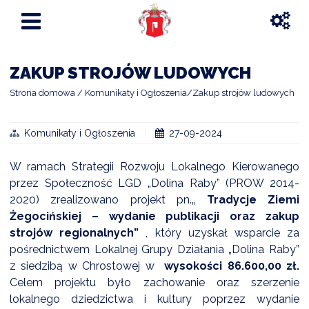
ZAKUP STROJÓW LUDOWYCH
Strona domowa
Komunikaty i Ogłoszenia
Zakup strojów ludowych
Komunikaty i Ogłoszenia
27-09-2024
W ramach Strategii Rozwoju Lokalnego Kierowanego
przez Społeczność LGD „Dolina Raby” (PROW 2014-
2020) zrealizowano projekt pn.„
Tradycje Ziemi
Żegocińskiej – wydanie publikacji oraz zakup
strojów regionalnych”
, który uzyskał wsparcie za
pośrednictwem Lokalnej Grupy Działania „Dolina Raby”
z siedzibą w Chrostowej w
wysokości 86.600,00 zł.
Celem projektu było zachowanie oraz szerzenie
lokalnego dziedzictwa i kultury poprzez wydanie