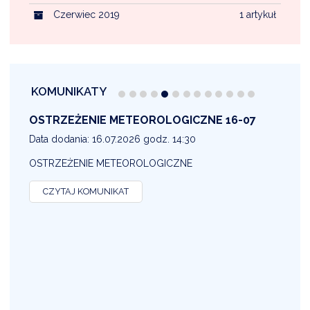
Czerwiec 2019
1 artykuł
KOMUNIKATY
OSTRZEŻENIE METEOROLOGICZNE 16-07
1
Data dodania: 16.07.2026 godz. 14:30
D
OSTRZEŻENIE METEOROLOGICZNE
O
CZYTAJ KOMUNIKAT