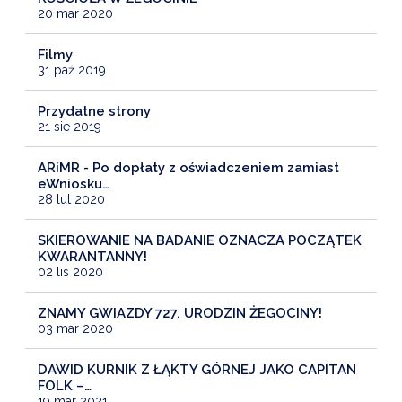
20 mar 2020
Filmy
31 paź 2019
Przydatne strony
21 sie 2019
ARiMR - Po dopłaty z oświadczeniem zamiast
eWniosku…
28 lut 2020
SKIEROWANIE NA BADANIE OZNACZA POCZĄTEK
KWARANTANNY!
02 lis 2020
ZNAMY GWIAZDY 727. URODZIN ŻEGOCINY!
03 mar 2020
DAWID KURNIK Z ŁĄKTY GÓRNEJ JAKO CAPITAN
FOLK –…
19 mar 2021