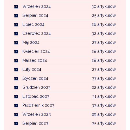
Wrzesień 2024
30 artykułów
Sierpień 2024
25 artykułów
Lipiec 2024
26 artykułów
Czerwiec 2024
32 artykułów
Maj 2024
27 artykułów
Kwiecień 2024
28 artykułów
Marzec 2024
28 artykułów
Luty 2024
27 artykułów
Styczeń 2024
37 artykułów
Grudzień 2023
22 artykułów
Listopad 2023
31 artykułów
Październik 2023
33 artykułów
Wrzesień 2023
29 artykułów
Sierpień 2023
35 artykułów