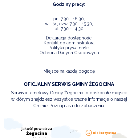
Godziny pracy:
pn. 7.30 - 16.30,
wt., śr., czw .7.30 - 15.30,
pt. 7.30 - 14.30
Deklaracja dostępności
Kontakt do administratora
Polityka prywatności
Ochrona Danych Osobowych
Miejsce na każdą pogodę
OFICJALNY SERWIS GMINY ŻEGOCINA
Serwis internetowy Gminy Żegocina to doskonałe miejsce
w którym znajdziesz wszystkie ważne informacje o naszej
Gminie. Poznaj nas i do zobaczenia.