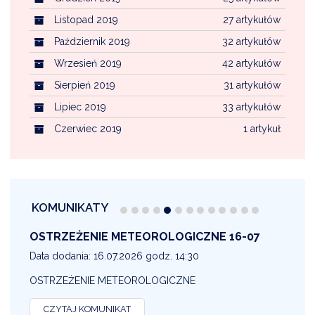
Listopad 2019
27 artykułów
Październik 2019
32 artykułów
Wrzesień 2019
42 artykułów
Sierpień 2019
31 artykułów
Lipiec 2019
33 artykułów
Czerwiec 2019
1 artykuł
KOMUNIKATY
OSTRZEŻENIE METEOROLOGICZNE 16-07
1
Data dodania: 16.07.2026 godz. 14:30
D
OSTRZEŻENIE METEOROLOGICZNE
O
CZYTAJ KOMUNIKAT