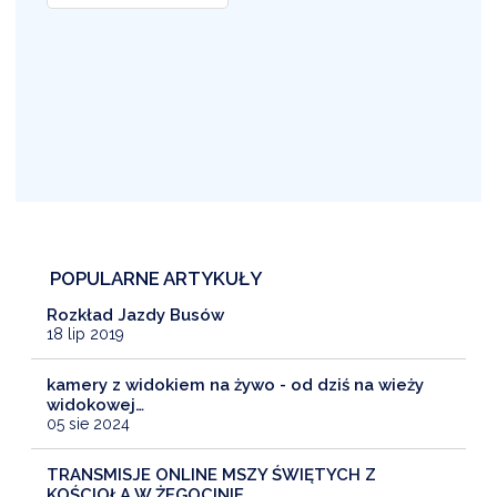
POPULARNE ARTYKUŁY
Rozkład Jazdy Busów
18 lip 2019
kamery z widokiem na żywo - od dziś na wieży
widokowej…
05 sie 2024
TRANSMISJE ONLINE MSZY ŚWIĘTYCH Z
KOŚCIOŁA W ŻEGOCINIE