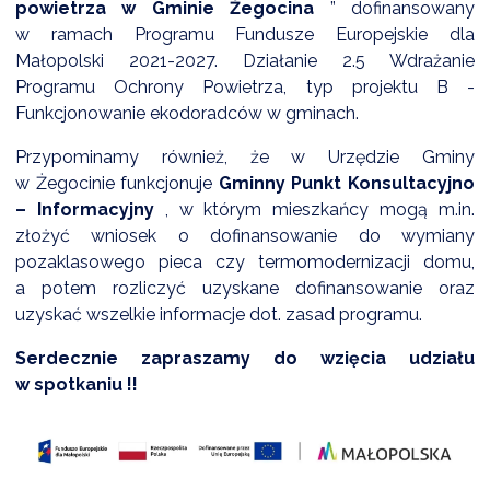
powietrza w Gminie Żegocina
” dofinansowany
w ramach Programu Fundusze Europejskie dla
Małopolski 2021-2027. Działanie 2.5 Wdrażanie
Programu Ochrony Powietrza, typ projektu B -
Funkcjonowanie ekodoradców w gminach.
Przypominamy również, że w Urzędzie Gminy
w Żegocinie funkcjonuje
Gminny
Punkt Konsultacyjno
– Informacyjny
, w którym mieszkańcy mogą m.in.
złożyć wniosek o dofinansowanie do wymiany
pozaklasowego pieca czy termomodernizacji domu,
a potem rozliczyć uzyskane dofinansowanie oraz
uzyskać wszelkie informacje dot. zasad programu.
Serdecznie zapraszamy do wzięcia udziału
w spotkaniu !!