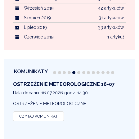
Wrzesień 2019
42 artykułów
Sierpień 2019
31 artykułów
Lipiec 2019
33 artykułów
Czerwiec 2019
1 artykuł
KOMUNIKATY
OSTRZEŻENIE METEOROLOGICZNE 16-07
1
Data dodania: 16.07.2026 godz. 14:30
D
OSTRZEŻENIE METEOROLOGICZNE
O
CZYTAJ KOMUNIKAT