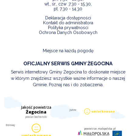
wt., śr., czw .7.30 - 15.30,
pt. 7.30 - 14.30
Deklaracja dostępności
Kontakt do administratora
Polityka prywatności
Ochrona Danych Osobowych
Miejsce na każdą pogodę
OFICJALNY SERWIS GMINY ŻEGOCINA
Serwis internetowy Gminy Żegocina to doskonałe miejsce
w którym znajdziesz wszystkie ważne informacje o naszej
Gminie. Poznaj nas i do zobaczenia.