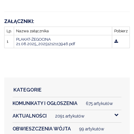
ZAŁĄCZNIKI:
Lp.
Nazwa załącznika
Pobierz
PLAKAT-ŻEGOCINA
1
21.08.2025_20251212113946.pdf
KATEGORIE
KOMUNIKATY I OGŁOSZENIA
675 artykułów
AKTUALNOŚCI
2091 artykułów
OBWIESZCZENIA WÓJTA
99 artykułów