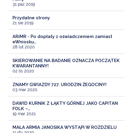
31 paź 2019
Przydatne strony
21 sie 2019
ARiMR - Po dopłaty z oświadczeniem zamiast
eWniosku…
28 lut 2020
SKIEROWANIE NA BADANIE OZNACZA POCZĄTEK
KWARANTANNY!
02 lis 2020
ZNAMY GWIAZDY 727. URODZIN ŻEGOCINY!
03 mar 2020
DAWID KURNIK Z ŁĄKTY GÓRNEJ JAKO CAPITAN
FOLK –…
19 mar 2021
MAŁA ARMIA JANOSIKA WYSTĄPI W ROZDZIELU
11 sty 2020