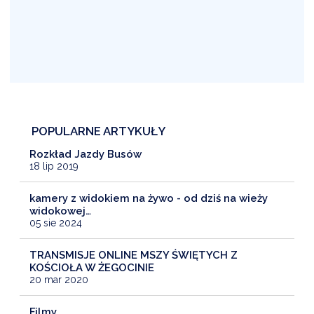
POPULARNE ARTYKUŁY
Rozkład Jazdy Busów
18 lip 2019
kamery z widokiem na żywo - od dziś na wieży
widokowej…
05 sie 2024
TRANSMISJE ONLINE MSZY ŚWIĘTYCH Z
KOŚCIOŁA W ŻEGOCINIE
20 mar 2020
Filmy