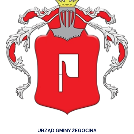
URZĄD GMINY ŻEGOCINA