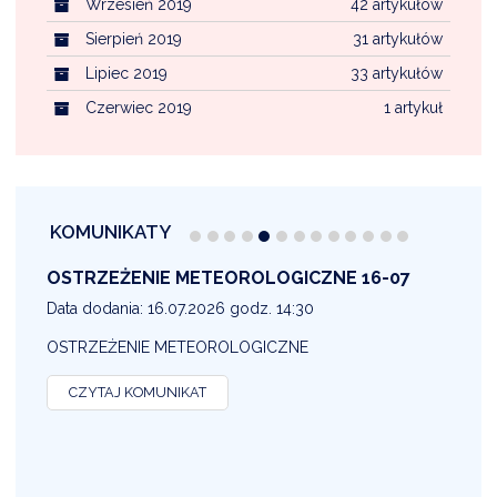
Wrzesień 2019
42 artykułów
Sierpień 2019
31 artykułów
Lipiec 2019
33 artykułów
Czerwiec 2019
1 artykuł
KOMUNIKATY
OSTRZEŻENIE METEOROLOGICZNE 16-07
1
Data dodania: 16.07.2026 godz. 14:30
D
OSTRZEŻENIE METEOROLOGICZNE
O
CZYTAJ KOMUNIKAT