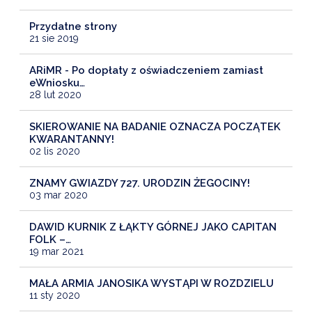
Przydatne strony
21 sie 2019
ARiMR - Po dopłaty z oświadczeniem zamiast
eWniosku…
28 lut 2020
SKIEROWANIE NA BADANIE OZNACZA POCZĄTEK
KWARANTANNY!
02 lis 2020
ZNAMY GWIAZDY 727. URODZIN ŻEGOCINY!
03 mar 2020
DAWID KURNIK Z ŁĄKTY GÓRNEJ JAKO CAPITAN
FOLK –…
19 mar 2021
MAŁA ARMIA JANOSIKA WYSTĄPI W ROZDZIELU
11 sty 2020