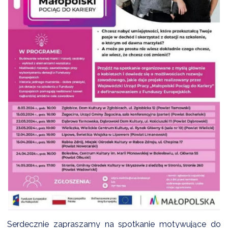
DARDY OBSŁUGI
Serdecznie zapraszamy na spotkanie motywujące do