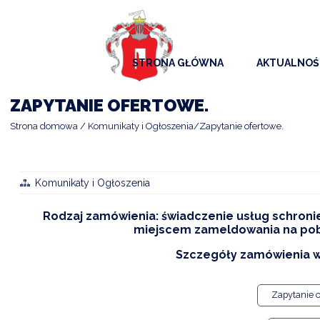
STRONA GŁÓWNA
AKTUALNOŚ
AKTUALNO
ZAPYTANIE OFERTOWE.
KOMUNIKAT
Strona domowa
Komunikaty i Ogłoszenia
Zapytanie ofertowe.
KALENDAR
ARCHIWAL
Komunikaty i Ogłoszenia
SAMORZĄD
Rodzaj zamówienia: świadczenie usług schroni
miejscem zameldowania na poby
Szczegóły zamówienia w 
Zapytanie 