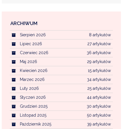
ARCHIWUM
EKOINTERWENCJA
Sierpień 2026
8 artykułów
MI KOMUNALNYMI
WFOŚ CZYSTE POWIETRZE
Lipiec 2026
27 artykułów
Czerwiec 2026
36 artykułów
CENTRALNA EWIDENCJA EMISYJNOŚCI BU
Maj 2026
29 artykułów
Kwiecień 2026
15 artykułów
Marzec 2026
34 artykułów
Luty 2026
25 artykułów
Styczeń 2026
44 artykułów
Grudzień 2025
30 artykułów
Listopad 2025
50 artykułów
Październik 2025
39 artykułów