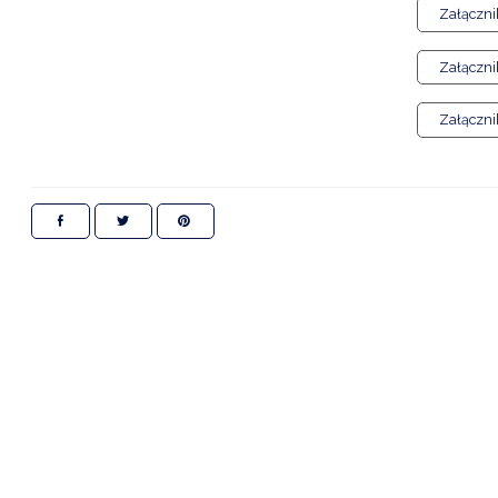
Załączni
Załączni
Załączni