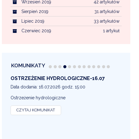
Wrzesień 2019
42 artykułów
Sierpień 2019
31 artykułów
Lipiec 2019
33 artykułów
Czerwiec 2019
1 artykuł
KOMUNIKATY
OSTRZEŻENIE METEOROLOGICZNE 16-07
OS
13
Data dodania: 16.07.2026 godz. 14:30
Dat
OSTRZEŻENIE METEOROLOGICZNE
OS
CZYTAJ KOMUNIKAT