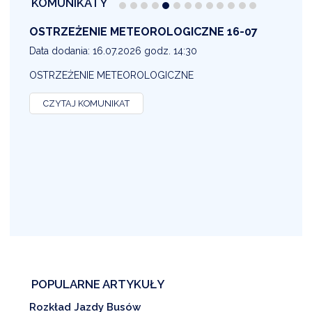
KOMUNIKATY
OSTRZEŻENIE METEOROLOGICZNE 16-07
1
Data dodania: 16.07.2026 godz. 14:30
D
OSTRZEŻENIE METEOROLOGICZNE
O
CZYTAJ KOMUNIKAT
POPULARNE ARTYKUŁY
Rozkład Jazdy Busów