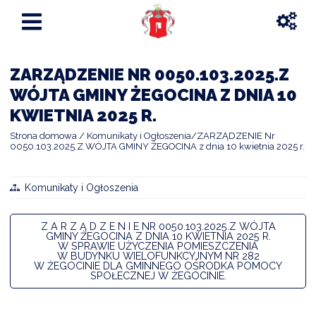
ZARZĄDZENIE NR 0050.103.2025.Z
WÓJTA GMINY ŻEGOCINA Z DNIA 10
KWIETNIA 2025 R.
Strona domowa
Komunikaty i Ogłoszenia
ZARZĄDZENIE Nr
0050.103.2025.Z WÓJTA GMINY ŻEGOCINA z dnia 10 kwietnia 2025 r.
Komunikaty i Ogłoszenia
Z A R Z Ą D Z E N I E NR 0050.103.2025.Z WÓJTA
GMINY ŻEGOCINA Z DNIA 10 KWIETNIA 2025 R.
W SPRAWIE UŻYCZENIA POMIESZCZENIA
W BUDYNKU WIELOFUNKCYJNYM NR 282
W ŻEGOCINIE DLA GMINNEGO OŚRODKA POMOCY
SPOŁECZNEJ W ŻEGOCINIE.