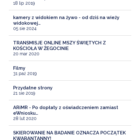
18 lip 2019
kamery z widokiem na żywo - od dziś na wieży
widokowej…
05 sie 2024
TRANSMISJE ONLINE MSZY ŚWIĘTYCH Z
KOŚCIOŁA W ŻEGOCINIE
20 mar 2020
Filmy
31 paź 2019
Przydatne strony
21 sie 2019
ARiMR - Po dopłaty z oświadczeniem zamiast
eWniosku…
28 lut 2020
SKIEROWANIE NA BADANIE OZNACZA POCZĄTEK
KWARANTANNY!