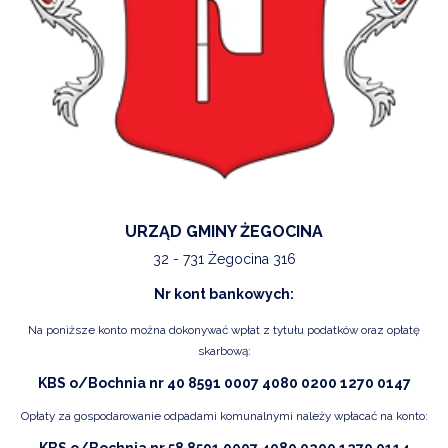
URZĄD GMINY ŻEGOCINA
32 - 731 Żegocina 316
Nr kont bankowych:
Na poniższe konto można dokonywać wpłat z tytułu podatków oraz opłatę
skarbową:
KBS o/Bochnia nr 40 8591 0007 4080 0200 1270 0147
Opłaty za gospodarowanie odpadami komunalnymi należy wpłacać na konto: