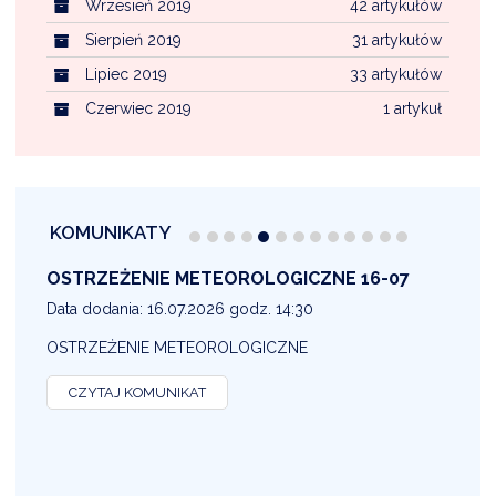
Wrzesień 2019
42 artykułów
Sierpień 2019
31 artykułów
Lipiec 2019
33 artykułów
Czerwiec 2019
1 artykuł
KOMUNIKATY
OSTRZEŻENIE METEOROLOGICZNE 16-07
1
Data dodania: 16.07.2026 godz. 14:30
D
OSTRZEŻENIE METEOROLOGICZNE
O
CZYTAJ KOMUNIKAT