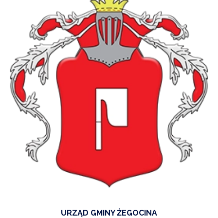
URZĄD GMINY ŻEGOCINA