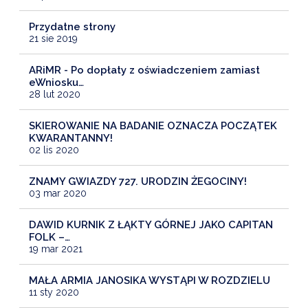
Przydatne strony
21 sie 2019
ARiMR - Po dopłaty z oświadczeniem zamiast
eWniosku…
28 lut 2020
SKIEROWANIE NA BADANIE OZNACZA POCZĄTEK
KWARANTANNY!
02 lis 2020
ZNAMY GWIAZDY 727. URODZIN ŻEGOCINY!
03 mar 2020
DAWID KURNIK Z ŁĄKTY GÓRNEJ JAKO CAPITAN
FOLK –…
19 mar 2021
MAŁA ARMIA JANOSIKA WYSTĄPI W ROZDZIELU
11 sty 2020