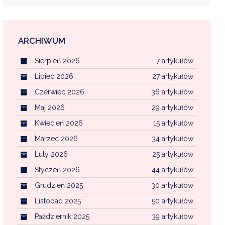
ARCHIWUM
EKOINTERWENCJA
Sierpień 2026
7 artykułów
MI KOMUNALNYMI
WFOŚ CZYSTE POWIETRZE
Lipiec 2026
27 artykułów
Czerwiec 2026
36 artykułów
CENTRALNA EWIDENCJA EMISYJNOŚCI BU
Maj 2026
29 artykułów
Kwiecień 2026
15 artykułów
Marzec 2026
34 artykułów
Luty 2026
25 artykułów
Styczeń 2026
44 artykułów
Grudzień 2025
30 artykułów
Listopad 2025
50 artykułów
Październik 2025
39 artykułów