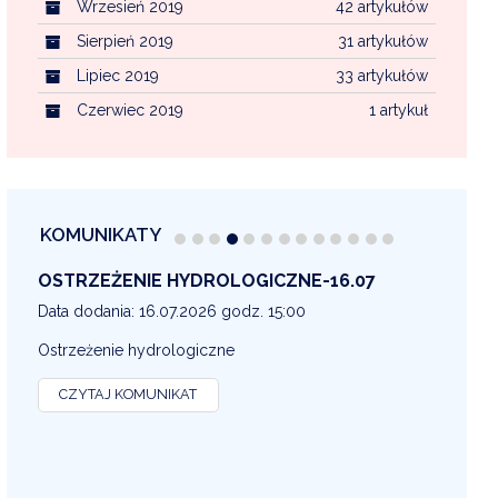
Wrzesień 2019
42 artykułów
Sierpień 2019
31 artykułów
Lipiec 2019
33 artykułów
Czerwiec 2019
1 artykuł
KOMUNIKATY
OSTRZEŻENIE METEOROLOGICZNE 16-07
OS
13
Data dodania: 16.07.2026 godz. 14:30
Dat
OSTRZEŻENIE METEOROLOGICZNE
OS
CZYTAJ KOMUNIKAT