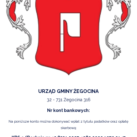
URZĄD GMINY ŻEGOCINA
32 - 731 Żegocina 316
Nr kont bankowych:
Na poniższe konto można dokonywać wpłat z tytułu podatków oraz opłatę
skarbową: