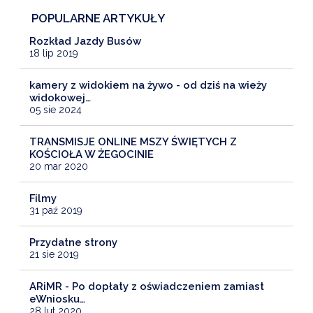
POPULARNE ARTYKUŁY
Rozkład Jazdy Busów
18 lip 2019
kamery z widokiem na żywo - od dziś na wieży
widokowej…
05 sie 2024
TRANSMISJE ONLINE MSZY ŚWIĘTYCH Z
KOŚCIOŁA W ŻEGOCINIE
20 mar 2020
Filmy
31 paź 2019
Przydatne strony
21 sie 2019
ARiMR - Po dopłaty z oświadczeniem zamiast
eWniosku…
28 lut 2020