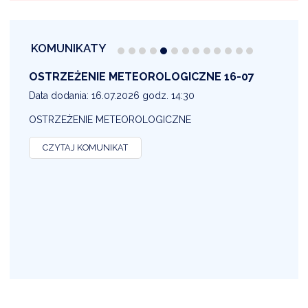
KOMUNIKATY
OSTRZEŻENIE METEOROLOGICZNE 16-07
1
Data dodania: 16.07.2026 godz. 14:30
D
OSTRZEŻENIE METEOROLOGICZNE
O
CZYTAJ KOMUNIKAT