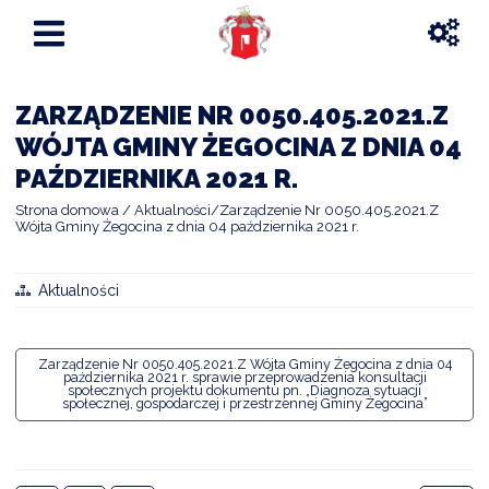
ZARZĄDZENIE NR 0050.405.2021.Z
WÓJTA GMINY ŻEGOCINA Z DNIA 04
PAŹDZIERNIKA 2021 R.
Strona domowa
Aktualności
Zarządzenie Nr 0050.405.2021.Z
Wójta Gminy Żegocina z dnia 04 października 2021 r.
Aktualności
Zarządzenie Nr 0050.405.2021.Z Wójta Gminy Żegocina z dnia 04
października 2021 r. sprawie przeprowadzenia konsultacji
społecznych projektu dokumentu pn. „Diagnoza sytuacji
społecznej, gospodarczej i przestrzennej Gminy Żegocina”