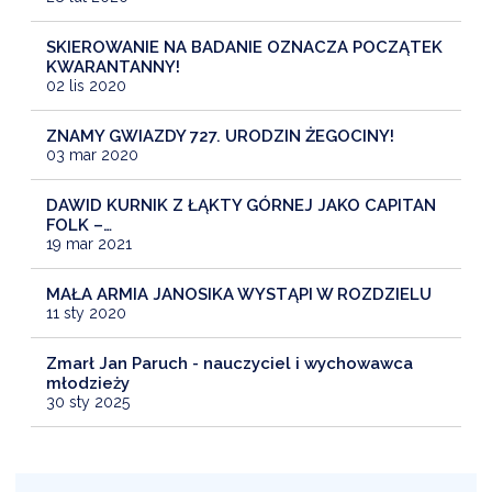
SKIEROWANIE NA BADANIE OZNACZA POCZĄTEK
KWARANTANNY!
02 lis 2020
ZNAMY GWIAZDY 727. URODZIN ŻEGOCINY!
03 mar 2020
DAWID KURNIK Z ŁĄKTY GÓRNEJ JAKO CAPITAN
FOLK –…
19 mar 2021
MAŁA ARMIA JANOSIKA WYSTĄPI W ROZDZIELU
11 sty 2020
Zmarł Jan Paruch - nauczyciel i wychowawca
młodzieży
30 sty 2025