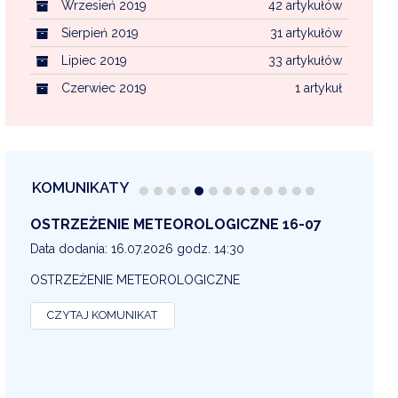
Wrzesień 2019
42 artykułów
Sierpień 2019
31 artykułów
Lipiec 2019
33 artykułów
Czerwiec 2019
1 artykuł
KOMUNIKATY
OSTRZEŻENIE METEOROLOGICZNE 16-07
OS
13
Data dodania: 16.07.2026 godz. 14:30
Dat
OSTRZEŻENIE METEOROLOGICZNE
OS
CZYTAJ KOMUNIKAT