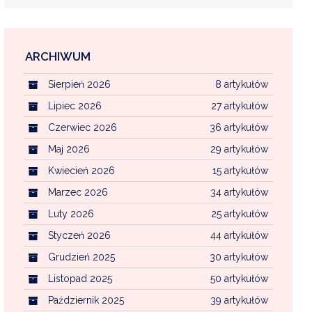
ARCHIWUM
EKOINTERWENCJA
Sierpień 2026
8 artykułów
MI KOMUNALNYMI
WFOŚ CZYSTE POWIETRZE
Lipiec 2026
27 artykułów
Czerwiec 2026
36 artykułów
CENTRALNA EWIDENCJA EMISYJNOŚCI BU
Maj 2026
29 artykułów
Kwiecień 2026
15 artykułów
Marzec 2026
34 artykułów
Luty 2026
25 artykułów
Styczeń 2026
44 artykułów
Grudzień 2025
30 artykułów
Listopad 2025
50 artykułów
Październik 2025
39 artykułów