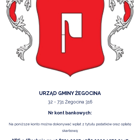
URZĄD GMINY ŻEGOCINA
32 - 731 Żegocina 316
Nr kont bankowych:
Na poniższe konto można dokonywać wpłat z tytułu podatków oraz opłatę
skarbową: