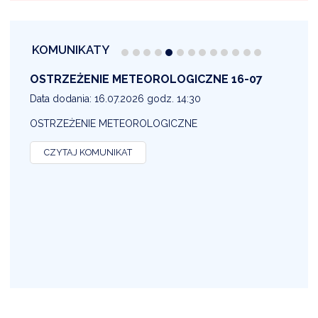
KOMUNIKATY
OSTRZEŻENIE METEOROLOGICZNE 16-07
1
Data dodania: 16.07.2026 godz. 14:30
D
OSTRZEŻENIE METEOROLOGICZNE
O
CZYTAJ KOMUNIKAT