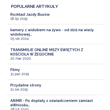
POPULARNE ARTYKUŁY
Rozkład Jazdy Busów
18 lip 2019
kamery z widokiem na żywo - od dziś na wieży
widokowej…
05 sie 2024
TRANSMISJE ONLINE MSZY ŚWIĘTYCH Z
KOŚCIOŁA W ŻEGOCINIE
20 mar 2020
Filmy
31 paź 2019
Przydatne strony
21 sie 2019
ARiMR - Po dopłaty z oświadczeniem zamiast
eWniosku…
28 lut 2020