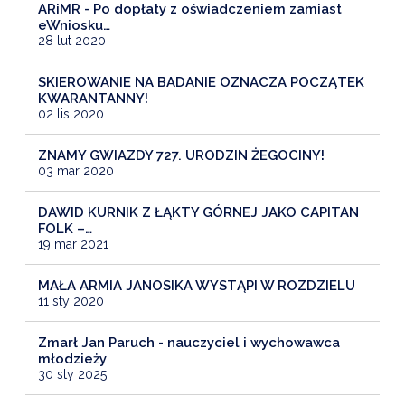
ARiMR - Po dopłaty z oświadczeniem zamiast
eWniosku…
28 lut 2020
SKIEROWANIE NA BADANIE OZNACZA POCZĄTEK
KWARANTANNY!
02 lis 2020
ZNAMY GWIAZDY 727. URODZIN ŻEGOCINY!
03 mar 2020
DAWID KURNIK Z ŁĄKTY GÓRNEJ JAKO CAPITAN
FOLK –…
19 mar 2021
MAŁA ARMIA JANOSIKA WYSTĄPI W ROZDZIELU
11 sty 2020
Zmarł Jan Paruch - nauczyciel i wychowawca
młodzieży
30 sty 2025