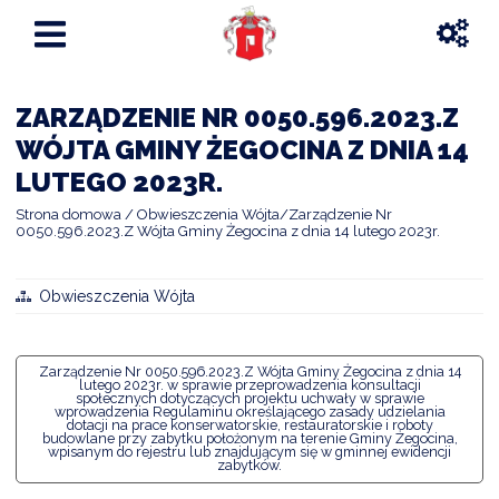
ZARZĄDZENIE NR 0050.596.2023.Z
WÓJTA GMINY ŻEGOCINA Z DNIA 14
LUTEGO 2023R.
Strona domowa
Obwieszczenia Wójta
Zarządzenie Nr
0050.596.2023.Z Wójta Gminy Żegocina z dnia 14 lutego 2023r.
Obwieszczenia Wójta
Zarządzenie Nr 0050.596.2023.Z Wójta Gminy Żegocina z dnia 14
lutego 2023r. w sprawie przeprowadzenia konsultacji
społecznych dotyczących projektu uchwały w sprawie
wprowadzenia Regulaminu określającego zasady udzielania
dotacji na prace konserwatorskie, restauratorskie i roboty
budowlane przy zabytku położonym na terenie Gminy Żegocina,
wpisanym do rejestru lub znajdującym się w gminnej ewidencji
zabytków.