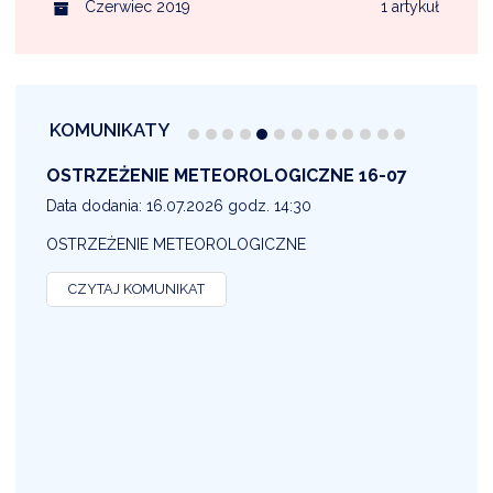
Czerwiec 2019
1 artykuł
KOMUNIKATY
OSTRZEŻENIE METEOROLOGICZNE 16-07
1
Data dodania: 16.07.2026 godz. 14:30
D
OSTRZEŻENIE METEOROLOGICZNE
O
CZYTAJ KOMUNIKAT