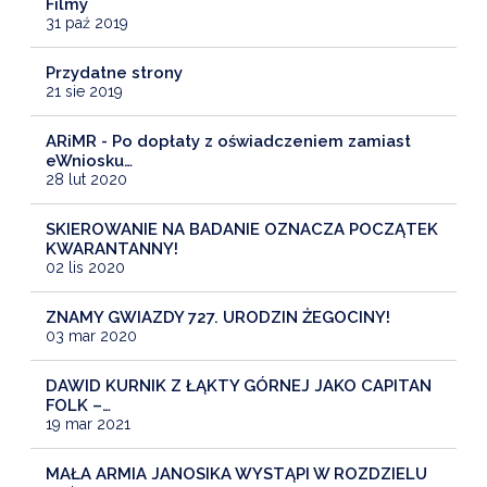
Filmy
31 paź 2019
Przydatne strony
21 sie 2019
ARiMR - Po dopłaty z oświadczeniem zamiast
eWniosku…
28 lut 2020
SKIEROWANIE NA BADANIE OZNACZA POCZĄTEK
KWARANTANNY!
02 lis 2020
ZNAMY GWIAZDY 727. URODZIN ŻEGOCINY!
03 mar 2020
DAWID KURNIK Z ŁĄKTY GÓRNEJ JAKO CAPITAN
FOLK –…
19 mar 2021
MAŁA ARMIA JANOSIKA WYSTĄPI W ROZDZIELU