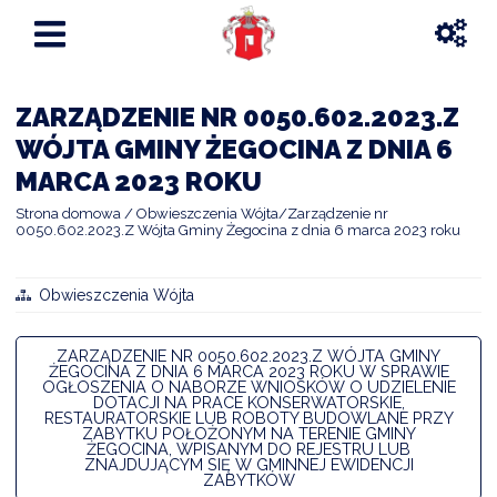
ZARZĄDZENIE NR 0050.602.2023.Z
WÓJTA GMINY ŻEGOCINA Z DNIA 6
MARCA 2023 ROKU
Strona domowa
Obwieszczenia Wójta
Zarządzenie nr
0050.602.2023.Z Wójta Gminy Żegocina z dnia 6 marca 2023 roku
Obwieszczenia Wójta
ZARZĄDZENIE NR 0050.602.2023.Z WÓJTA GMINY
ŻEGOCINA Z DNIA 6 MARCA 2023 ROKU W SPRAWIE
OGŁOSZENIA O NABORZE WNIOSKÓW O UDZIELENIE
DOTACJI NA PRACE KONSERWATORSKIE,
RESTAURATORSKIE LUB ROBOTY BUDOWLANE PRZY
ZABYTKU POŁOŻONYM NA TERENIE GMINY
ŻEGOCINA, WPISANYM DO REJESTRU LUB
ZNAJDUJĄCYM SIĘ W GMINNEJ EWIDENCJI
ZABYTKÓW