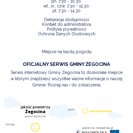
pn. 7.30 - 16.30,
wt., śr., czw .7.30 - 15.30,
pt. 7.30 - 14.30
Deklaracja dostępności
Kontakt do administratora
Polityka prywatności
Ochrona Danych Osobowych
Miejsce na każdą pogodę
OFICJALNY SERWIS GMINY ŻEGOCINA
Serwis internetowy Gminy Żegocina to doskonałe miejsce
w którym znajdziesz wszystkie ważne informacje o naszej
Gminie. Poznaj nas i do zobaczenia.