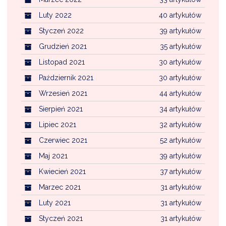
Luty 2022
40 artykułów
Styczeń 2022
39 artykułów
Grudzień 2021
35 artykułów
Listopad 2021
30 artykułów
Październik 2021
30 artykułów
Wrzesień 2021
44 artykułów
Sierpień 2021
34 artykułów
Lipiec 2021
32 artykułów
Czerwiec 2021
52 artykułów
Maj 2021
39 artykułów
Kwiecień 2021
37 artykułów
Marzec 2021
31 artykułów
Luty 2021
31 artykułów
Styczeń 2021
31 artykułów