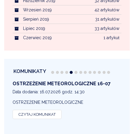
Październik 2019
32 artykułów
Wrzesień 2019
42 artykułów
Sierpień 2019
31 artykułów
Lipiec 2019
33 artykułów
Czerwiec 2019
1 artykuł
KOMUNIKATY
OSTRZEŻENIE METEOROLOGICZNE 16-07
1
Data dodania: 16.07.2026 godz. 14:30
D
OSTRZEŻENIE METEOROLOGICZNE
O
CZYTAJ KOMUNIKAT