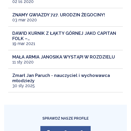
02 lis 2020
ZNAMY GWIAZDY 727. URODZIN ŻEGOCINY!
03 mar 2020
DAWID KURNIK Z ŁĄKTY GÓRNEJ JAKO CAPITAN
FOLK –…
19 mar 2021
MAŁA ARMIA JANOSIKA WYSTĄPI W ROZDZIELU
11 sty 2020
Zmarł Jan Paruch - nauczyciel i wychowawca
młodzieży
30 sty 2025
SPRAWDŹ NASZE PROFILE