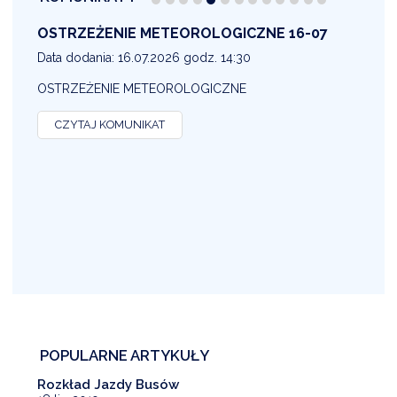
OSTRZEŻENIE METEOROLOGICZNE 16-07
1
Data dodania: 16.07.2026 godz. 14:30
D
OSTRZEŻENIE METEOROLOGICZNE
O
CZYTAJ KOMUNIKAT
POPULARNE ARTYKUŁY
Rozkład Jazdy Busów