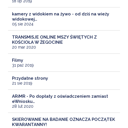
18 lip 2019
kamery z widokiem na żywo - od dziś na wieży
widokowej…
05 sie 2024
TRANSMISJE ONLINE MSZY ŚWIĘTYCH Z
KOŚCIOŁA W ŻEGOCINIE
20 mar 2020
Filmy
31 paź 2019
Przydatne strony
21 sie 2019
ARiMR - Po dopłaty z oświadczeniem zamiast
eWniosku…
28 lut 2020
SKIEROWANIE NA BADANIE OZNACZA POCZĄTEK
KWARANTANNY!