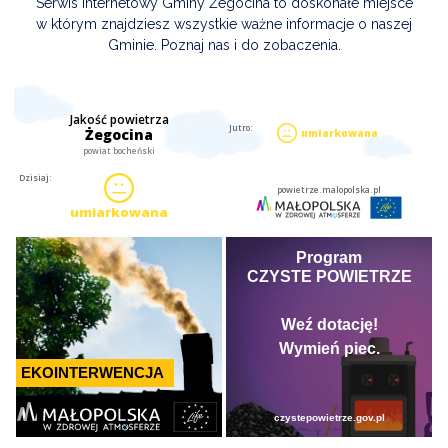
Serwis internetowy Gminy Żegocina to doskonałe miejsce
w którym znajdziesz wszystkie ważne informacje o naszej
Gminie. Poznaj nas i do zobaczenia.