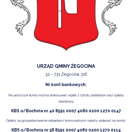
URZĄD GMINY ŻEGOCINA
32 - 731 Żegocina 316
Nr kont bankowych:
Na poniższe konto można dokonywać wpłat z tytułu podatków oraz opłatę
skarbową:
KBS o/Bochnia nr 40 8591 0007 4080 0200 1270 0147
Opłaty za gospodarowanie odpadami komunalnymi należy wpłacać na konto:
KBS o/Bochnia nr 58 8591 0007 4080 0200 1270 0114