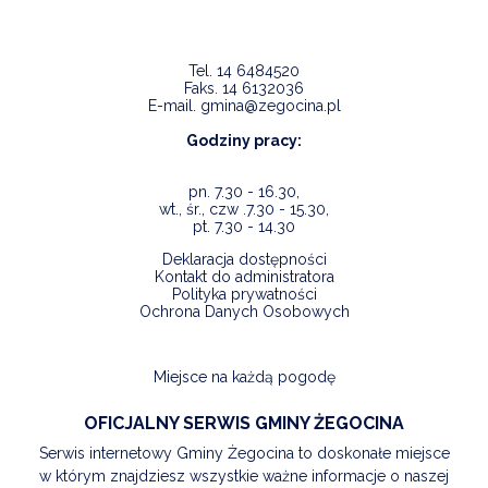
Tel.
14 6484520
Faks.
14 6132036
E-mail.
gmina@zegocina.pl
Godziny pracy:
pn. 7.30 - 16.30,
wt., śr., czw .7.30 - 15.30,
pt. 7.30 - 14.30
Deklaracja dostępności
Kontakt do administratora
Polityka prywatności
Ochrona Danych Osobowych
Miejsce na każdą pogodę
OFICJALNY SERWIS GMINY ŻEGOCINA
Serwis internetowy Gminy Żegocina to doskonałe miejsce
w którym znajdziesz wszystkie ważne informacje o naszej