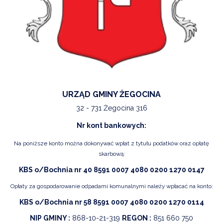
URZĄD GMINY ŻEGOCINA
32 - 731 Żegocina 316
Nr kont bankowych:
Na poniższe konto można dokonywać wpłat z tytułu podatków oraz opłatę
skarbową:
KBS o/Bochnia nr 40 8591 0007 4080 0200 1270 0147
Opłaty za gospodarowanie odpadami komunalnymi należy wpłacać na konto:
KBS o/Bochnia nr 58 8591 0007 4080 0200 1270 0114
NIP GMINY :
868-10-21-319
REGON :
851 660 750