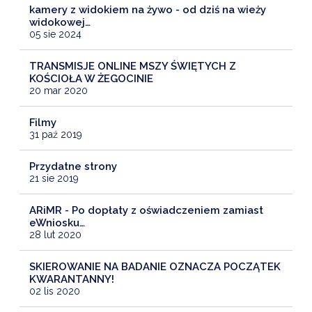
kamery z widokiem na żywo - od dziś na wieży
widokowej…
05 sie 2024
TRANSMISJE ONLINE MSZY ŚWIĘTYCH Z
KOŚCIOŁA W ŻEGOCINIE
20 mar 2020
Filmy
31 paź 2019
Przydatne strony
21 sie 2019
ARiMR - Po dopłaty z oświadczeniem zamiast
eWniosku…
28 lut 2020
SKIEROWANIE NA BADANIE OZNACZA POCZĄTEK
KWARANTANNY!
02 lis 2020