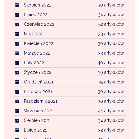
Sierpień 2022
30 artykułów
Lipiec 2022
34 artykułów
Czerwiec 2022
52 artykułów
Maj 2022
33 artykułów
Kwiecień 2022
30 artykułów
Marzec 2022
33 artykułów
Luty 2022
40 artykułów
Styczeń 2022
39 artykułów
Grudzień 2021
35 artykułów
Listopad 2021
30 artykułów
Październik 2021
30 artykułów
Wrzesień 2021
44 artykułów
Sierpień 2021
34 artykułów
Lipiec 2021
32 artykułów