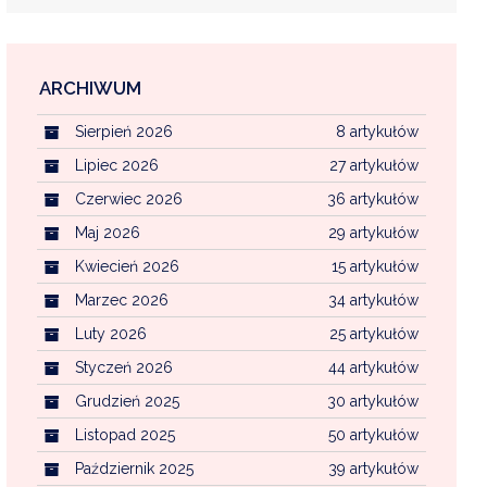
ARCHIWUM
EKOINTERWENCJA
Sierpień 2026
8 artykułów
MI KOMUNALNYMI
WFOŚ CZYSTE POWIETRZE
Lipiec 2026
27 artykułów
Czerwiec 2026
36 artykułów
CENTRALNA EWIDENCJA EMISYJNOŚCI BU
Maj 2026
29 artykułów
Kwiecień 2026
15 artykułów
Marzec 2026
34 artykułów
Luty 2026
25 artykułów
Styczeń 2026
44 artykułów
Grudzień 2025
30 artykułów
Listopad 2025
50 artykułów
Październik 2025
39 artykułów