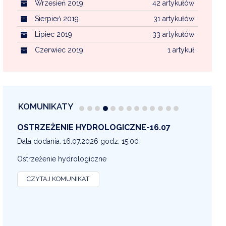
Wrzesień 2019
42 artykułów
Sierpień 2019
31 artykułów
Lipiec 2019
33 artykułów
Czerwiec 2019
1 artykuł
KOMUNIKATY
OSTRZEŻENIE METEOROLOGICZNE 16-07
OS
13
Data dodania: 16.07.2026 godz. 14:30
Dat
OSTRZEŻENIE METEOROLOGICZNE
OS
CZYTAJ KOMUNIKAT