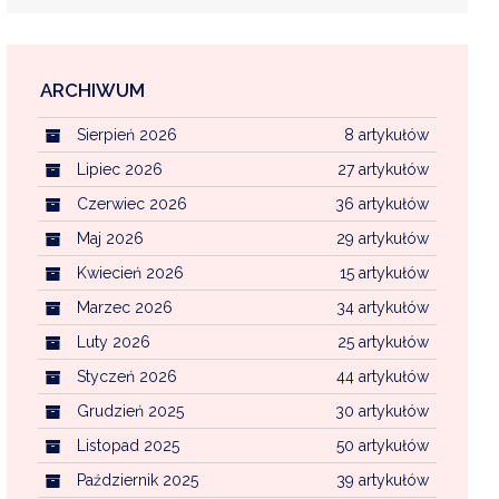
ARCHIWUM
EKOINTERWENCJA
Sierpień 2026
8 artykułów
MI KOMUNALNYMI
WFOŚ CZYSTE POWIETRZE
Lipiec 2026
27 artykułów
Czerwiec 2026
36 artykułów
CENTRALNA EWIDENCJA EMISYJNOŚCI BU
Maj 2026
29 artykułów
Kwiecień 2026
15 artykułów
Marzec 2026
34 artykułów
Luty 2026
25 artykułów
Styczeń 2026
44 artykułów
Grudzień 2025
30 artykułów
Listopad 2025
50 artykułów
Październik 2025
39 artykułów