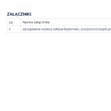
ZAŁĄCZNIKI:
Lp.
Nazwa załącznika
1
zarządzenie wybory sołtysa Bytomsko_20250210172546.pd