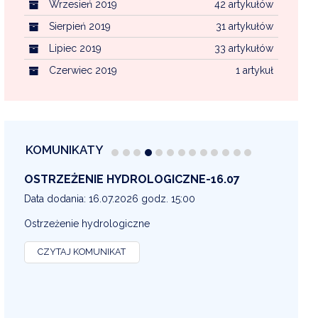
Wrzesień 2019
42 artykułów
Sierpień 2019
31 artykułów
Lipiec 2019
33 artykułów
Czerwiec 2019
1 artykuł
KOMUNIKATY
OSTRZEŻENIE METEOROLOGICZNE 16-07
OS
13
Data dodania: 16.07.2026 godz. 14:30
Dat
OSTRZEŻENIE METEOROLOGICZNE
OS
CZYTAJ KOMUNIKAT