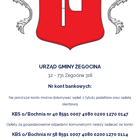
URZĄD GMINY ŻEGOCINA
32 - 731 Żegocina 316
Nr kont bankowych:
Na poniższe konto można dokonywać wpłat z tytułu podatków oraz opłatę
skarbową:
KBS o/Bochnia nr 40 8591 0007 4080 0200 1270 0147
Opłaty za gospodarowanie odpadami komunalnymi należy wpłacać na konto:
KBS o/Bochnia nr 58 8591 0007 4080 0200 1270 0114