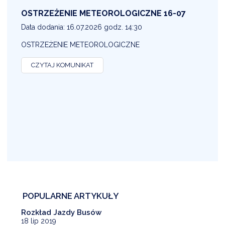
OSTRZEŻENIE METEOROLOGICZNE 16-07
1
Data dodania: 16.07.2026 godz. 14:30
D
OSTRZEŻENIE METEOROLOGICZNE
O
CZYTAJ KOMUNIKAT
POPULARNE ARTYKUŁY
Rozkład Jazdy Busów
18 lip 2019