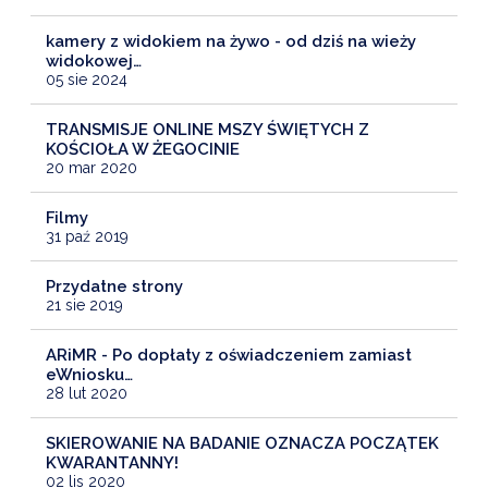
kamery z widokiem na żywo - od dziś na wieży
widokowej…
05 sie 2024
TRANSMISJE ONLINE MSZY ŚWIĘTYCH Z
KOŚCIOŁA W ŻEGOCINIE
20 mar 2020
Filmy
31 paź 2019
Przydatne strony
21 sie 2019
ARiMR - Po dopłaty z oświadczeniem zamiast
eWniosku…
28 lut 2020
SKIEROWANIE NA BADANIE OZNACZA POCZĄTEK
KWARANTANNY!
02 lis 2020