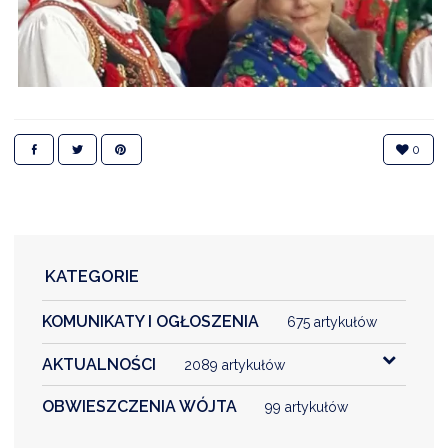
0
KATEGORIE
KOMUNIKATY I OGŁOSZENIA
675 artykułów
AKTUALNOŚCI
2089 artykułów
OBWIESZCZENIA WÓJTA
99 artykułów