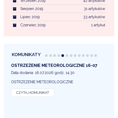
Wrzesień 2019
42 artykułów
Sierpień 2019
31 artykułów
Lipiec 2019
33 artykułów
Czerwiec 2019
1 artykuł
KOMUNIKATY
OSTRZEŻENIE METEOROLOGICZNE 16-07
1
Data dodania: 16.07.2026 godz. 14:30
D
OSTRZEŻENIE METEOROLOGICZNE
O
CZYTAJ KOMUNIKAT