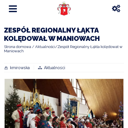
ZESPÓŁ REGIONALNY ŁĄKTA
KOLĘDOWAŁ W MANIOWACH
Strona domowa
Aktualności
Zespół Regionalny Łąkta kolędował w
Maniowach
kmirowska
Aktualności