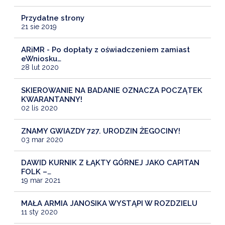
Przydatne strony
21 sie 2019
ARiMR - Po dopłaty z oświadczeniem zamiast
eWniosku…
28 lut 2020
SKIEROWANIE NA BADANIE OZNACZA POCZĄTEK
KWARANTANNY!
02 lis 2020
ZNAMY GWIAZDY 727. URODZIN ŻEGOCINY!
03 mar 2020
DAWID KURNIK Z ŁĄKTY GÓRNEJ JAKO CAPITAN
FOLK –…
19 mar 2021
MAŁA ARMIA JANOSIKA WYSTĄPI W ROZDZIELU
11 sty 2020