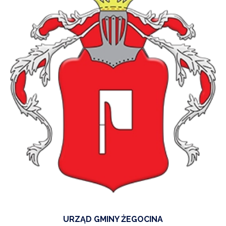
URZĄD GMINY ŻEGOCINA