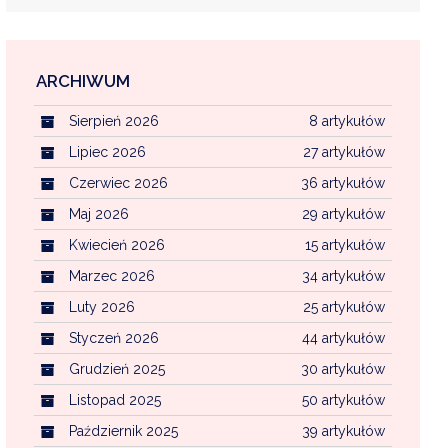
ARCHIWUM
EKOINTERWENCJA
Sierpień 2026
8 artykułów
MI KOMUNALNYMI
WFOŚ CZYSTE POWIETRZE
Lipiec 2026
27 artykułów
Czerwiec 2026
36 artykułów
CENTRALNA EWIDENCJA EMISYJNOŚCI BU
Maj 2026
29 artykułów
Kwiecień 2026
15 artykułów
Marzec 2026
34 artykułów
Luty 2026
25 artykułów
Styczeń 2026
44 artykułów
Grudzień 2025
30 artykułów
Listopad 2025
50 artykułów
Październik 2025
39 artykułów