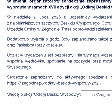
W imieniu organizatorów serdecznie zapraszamy 
wyprawie w ramach XVII edycji akcji „Odkryj Beskid
W niedzielę, 5 lipca 2026 r., uczestnicy wydarz
z najpiękniejszych szczytów Beskidu Wyspowego. Główna
Urzędzie Gminy w Żegocinie. Trasa poprowadzi szlakiem
Dodatkowo wyjścia o godz. 8:00 zaplanowano także z K
oraz Pasierbca (przy kościele).
Udział w wydarzeniu jest bezpłatny i nie wymaga wcześ
wspólna wędrówka, spotkanie na szczycie oraz moż
Wyspowego.
Serdecznie zapraszamy do aktywnego spędzenia 
https://zegocina.pl/odkryj-beskid-wyspowy-2025
Więcej o akcji "Odkryj Beskid Wyspowy":
https://zegoci