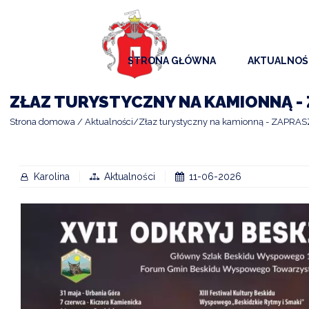
STRONA GŁÓWNA
AKTUALNOŚ
AKTUALNO
ZŁAZ TURYSTYCZNY NA KAMIONNĄ - 
KOMUNIKAT
Strona domowa
Aktualności
Złaz turystyczny na kamionną - ZAPRA
KALENDAR
ARCHIWAL
Karolina
Aktualności
11-06-2026
SAMORZĄD