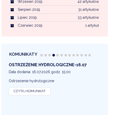
Wrzesień 2019
42 artykułów
Sierpień 2019
31 artykułów
Lipiec 2019
33 artykułów
Czerwiec 2019
1 artykuł
KOMUNIKATY
OSTRZEŻENIE METEOROLOGICZNE 16-07
OS
13
Data dodania: 16.07.2026 godz. 14:30
Dat
OSTRZEŻENIE METEOROLOGICZNE
OS
CZYTAJ KOMUNIKAT