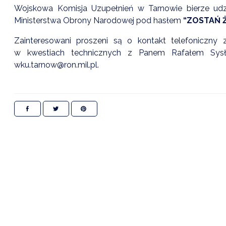
Wojskowa Komisja Uzupełnień w Tarnowie bierze udzi
Ministerstwa Obrony Narodowej pod hasłem
“ZOSTAŃ 
Zainteresowani proszeni są o kontakt telefoniczn
w kwestiach technicznych z Panem Rafałem Sysł
wku.tarnow@ron.mil.pl.