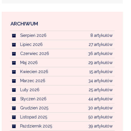
ARCHIWUM
EKOINTERWENCJA
Sierpień 2026
8 artykułów
MI KOMUNALNYMI
WFOŚ CZYSTE POWIETRZE
Lipiec 2026
27 artykułów
Czerwiec 2026
36 artykułów
CENTRALNA EWIDENCJA EMISYJNOŚCI BU
Maj 2026
29 artykułów
Kwiecień 2026
15 artykułów
Marzec 2026
34 artykułów
Luty 2026
25 artykułów
Styczeń 2026
44 artykułów
Grudzień 2025
30 artykułów
Listopad 2025
50 artykułów
Październik 2025
39 artykułów