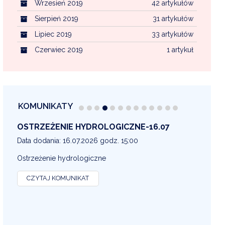
Wrzesień 2019
42 artykułów
Sierpień 2019
31 artykułów
Lipiec 2019
33 artykułów
Czerwiec 2019
1 artykuł
KOMUNIKATY
OSTRZEŻENIE METEOROLOGICZNE 16-07
OS
13
Data dodania: 16.07.2026 godz. 14:30
Dat
OSTRZEŻENIE METEOROLOGICZNE
OS
CZYTAJ KOMUNIKAT