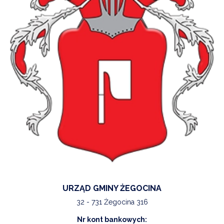
URZĄD GMINY ŻEGOCINA
32 - 731 Żegocina 316
Nr kont bankowych: