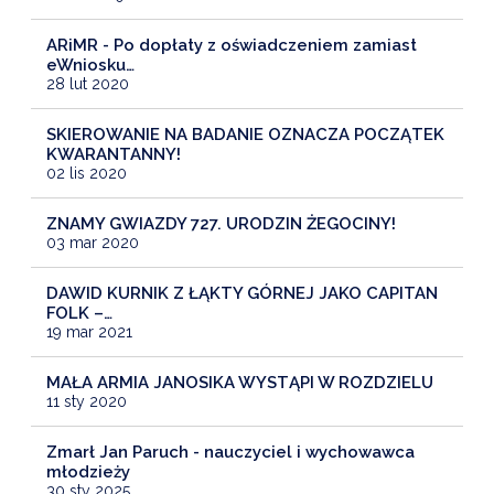
ARiMR - Po dopłaty z oświadczeniem zamiast
eWniosku…
28 lut 2020
SKIEROWANIE NA BADANIE OZNACZA POCZĄTEK
KWARANTANNY!
02 lis 2020
ZNAMY GWIAZDY 727. URODZIN ŻEGOCINY!
03 mar 2020
DAWID KURNIK Z ŁĄKTY GÓRNEJ JAKO CAPITAN
FOLK –…
19 mar 2021
MAŁA ARMIA JANOSIKA WYSTĄPI W ROZDZIELU
11 sty 2020
Zmarł Jan Paruch - nauczyciel i wychowawca
młodzieży
30 sty 2025