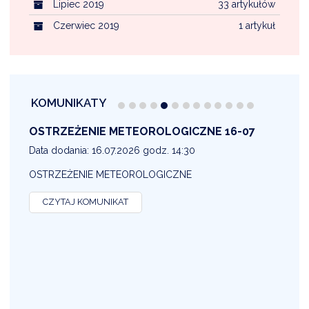
Lipiec 2019
33 artykułów
Czerwiec 2019
1 artykuł
KOMUNIKATY
OSTRZEŻENIE METEOROLOGICZNE 16-07
1
Data dodania: 16.07.2026 godz. 14:30
D
OSTRZEŻENIE METEOROLOGICZNE
O
CZYTAJ KOMUNIKAT