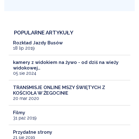
POPULARNE ARTYKUŁY
Rozkład Jazdy Busów
18 lip 2019
kamery z widokiem na żywo - od dziś na wieży
widokowej…
05 sie 2024
TRANSMISJE ONLINE MSZY ŚWIĘTYCH Z
KOŚCIOŁA W ŻEGOCINIE
20 mar 2020
Filmy
31 paź 2019
Przydatne strony
21 sie 2019