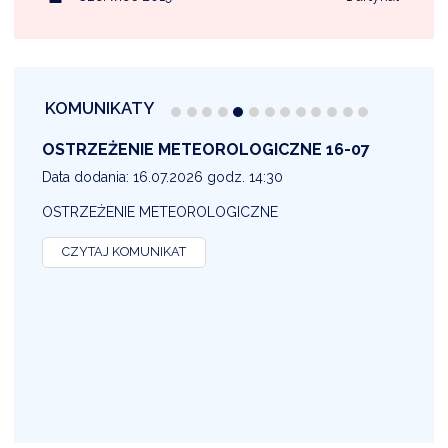
KOMUNIKATY
OSTRZEŻENIE METEOROLOGICZNE 16-07
1
Data dodania: 16.07.2026 godz. 14:30
D
OSTRZEŻENIE METEOROLOGICZNE
O
CZYTAJ KOMUNIKAT