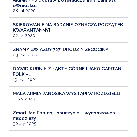
ARiMR - Po dopłaty z oświadczeniem zamiast
eWniosku…
28 lut 2020
SKIEROWANIE NA BADANIE OZNACZA POCZĄTEK
KWARANTANNY!
02 lis 2020
ZNAMY GWIAZDY 727. URODZIN ŻEGOCINY!
03 mar 2020
DAWID KURNIK Z ŁĄKTY GÓRNEJ JAKO CAPITAN
FOLK –…
19 mar 2021
MAŁA ARMIA JANOSIKA WYSTĄPI W ROZDZIELU
11 sty 2020
Zmarł Jan Paruch - nauczyciel i wychowawca
młodzieży
30 sty 2025