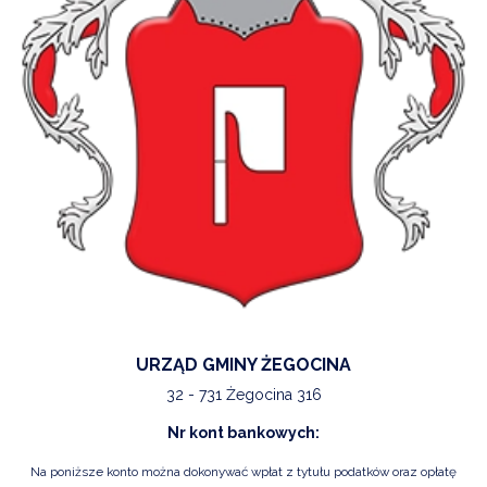
URZĄD GMINY ŻEGOCINA
32 - 731 Żegocina 316
Nr kont bankowych:
Na poniższe konto można dokonywać wpłat z tytułu podatków oraz opłatę