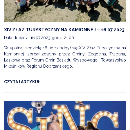
XIV ZŁAZ TURYSTYCZNY NA KAMIONNEJ – 16.07.2023
Data dodania: 16.07.2023 godz. 21:00
W upalną niedzielę 16 lipca odbył się XIV Złaz Turystyczny na
Kamionnej, zorganizowany przez Gminy: Żegocina, Trzciana,
Laskowa oraz Forum Gmin Beskidu Wyspowego i Towarzystwo
Miłośników Regionu Dobrzańskiego.
CZYTAJ ARTYKUŁ