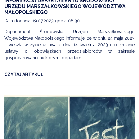
INFORMACJA DEPARTAMENTU ŚRODOWISKA
URZĘDU MARSZAŁKOWSKIEGO WOJEWÓDZTWA
MAŁOPOLSKIEGO
Data dodania: 19.07.2023 godz. 08:30
Departament Środowiska Urzędu Marszałkowskiego
Województwa Małopolskiego informuje, że w dniu 24 maja 2023
r. weszła w życie ustawa z dnia 14 kwietnia 2023 r. o zmianie
ustawy o obowiązkach przedsiębiorców w zakresie
gospodarowania niektórymi odpadam...
CZYTAJ ARTYKUŁ