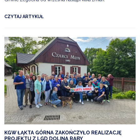
CZYTAJ ARTYKUŁ
KGW ŁĄKTA GÓRNA ZAKOŃCZYŁO REALIZACJĘ
PROJEKTU Z LGD DOLINA RABY