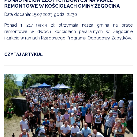
PONAD MILION ZŁOTYCH DOATCJI NA PRACE
REMONTOWE W KOŚCIOŁACH GMINY ŻEGOCINA
Data dodania: 15.07.2023 godz. 21:30
Ponad 1 217 993,4 zł otrzymała nasza gmina na prace
remontowe w dwóch kościołach parafialnych w Żegocinie
i Łąkcie w ramach Rządowego Programu Odbudowy Zabytków.
CZYTAJ ARTYKUŁ