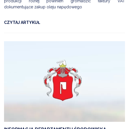
produkcji rolnej powinien gromadzić faktury VAT
dokumentujące zakup oleju napędowego
CZYTAJ ARTYKUŁ