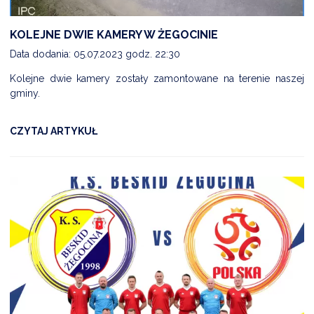
KOLEJNE DWIE KAMERY W ŻEGOCINIE
DARDY OBSŁUGI
Data dodania: 05.07.2023 godz. 22:30
Kolejne dwie kamery zostały zamontowane na terenie naszej
gminy.
CZYTAJ ARTYKUŁ