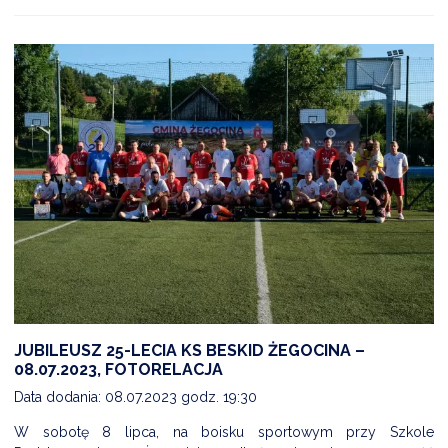
JUBILEUSZ 25-LECIA KS BESKID ŻEGOCINA –
08.07.2023, FOTORELACJA
Data dodania: 08.07.2023 godz. 19:30
W sobotę 8 lipca, na boisku sportowym przy Szkole