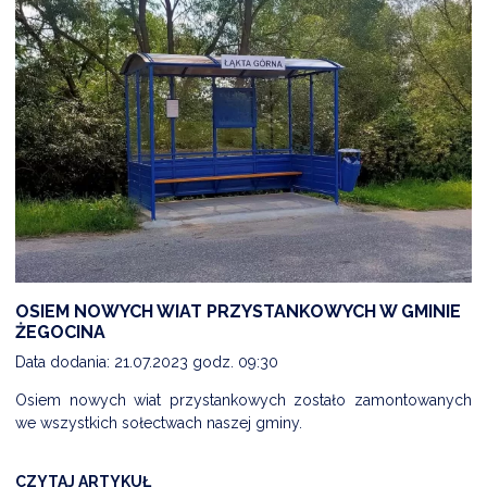
OSIEM NOWYCH WIAT PRZYSTANKOWYCH W GMINIE
ŻEGOCINA
Data dodania: 21.07.2023 godz. 09:30
Osiem nowych wiat przystankowych zostało zamontowanych
we wszystkich sołectwach naszej gminy.
CZYTAJ ARTYKUŁ