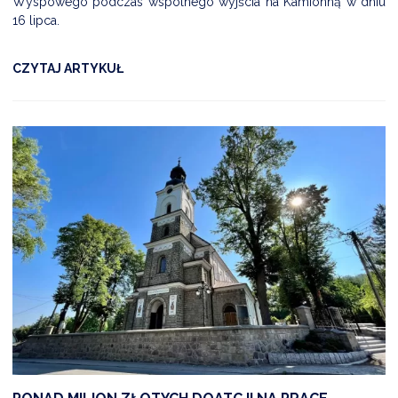
Wyspowego podczas wspólnego wyjścia na Kamionną w dniu
16 lipca.
CZYTAJ ARTYKUŁ