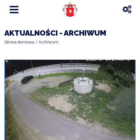
AKTUALNOŚCI - ARCHIWUM
Strona domowa
Archiwum