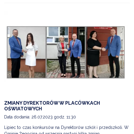
ZMIANY DYREKTORÓW W PLACÓWKACH
OŚWIATOWYCH
Data dodania: 26.07.2023 godz. 11:30
Lipiec to czas konkursów na Dyrektorów szkół i przedszkoli. W
Gminie Żegocina od września nastąpi kilka zmian.