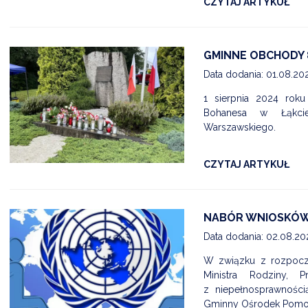
CZYTAJ ARTYKUŁ
GMINNE OBCHODY 
Data dodania: 01.08.20
1 sierpnia 2024 rok
Bohanesa w Łąkcie
Warszawskiego.
CZYTAJ ARTYKUŁ
NABÓR WNIOSKÓW 
Data dodania: 02.08.20
W związku z rozpoc
Ministra Rodziny, 
z niepełnosprawności
Gminny Ośrodek Pomoc