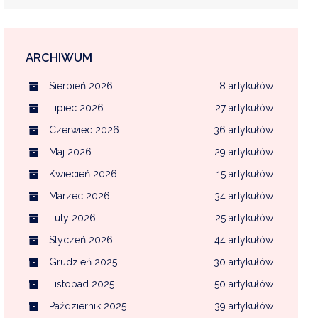
ARCHIWUM
EKOINTERWENCJA
Sierpień 2026
8 artykułów
MI KOMUNALNYMI
WFOŚ CZYSTE POWIETRZE
Lipiec 2026
27 artykułów
Czerwiec 2026
36 artykułów
CENTRALNA EWIDENCJA EMISYJNOŚCI BU
Maj 2026
29 artykułów
Kwiecień 2026
15 artykułów
Marzec 2026
34 artykułów
Luty 2026
25 artykułów
Styczeń 2026
44 artykułów
Grudzień 2025
30 artykułów
Listopad 2025
50 artykułów
Październik 2025
39 artykułów