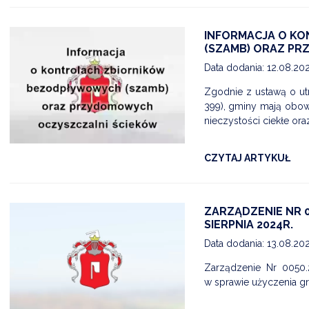
INFORMACJA O K
(SZAMB) ORAZ P
Data dodania: 12.08.20
Zgodnie z ustawą o utr
399), gminy mają obo
nieczystości ciekłe o
CZYTAJ ARTYKUŁ
ZARZĄDZENIE NR 0
SIERPNIA 2024R.
Data dodania: 13.08.20
Zarządzenie Nr 0050.
w sprawie użyczenia gr