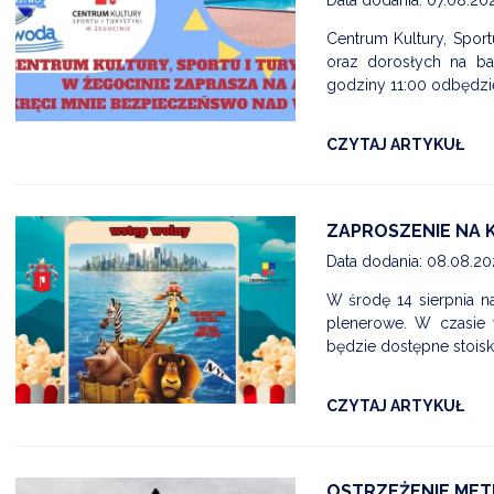
Data dodania: 07.08.20
Centrum Kultury, Sport
oraz dorosłych na ba
godziny 11:00 odbędzie
CZYTAJ ARTYKUŁ
ZAPROSZENIE NA K
Data dodania: 08.08.2
W środę 14 sierpnia n
plenerowe. W czasie 
będzie dostępne stois
CZYTAJ ARTYKUŁ
OSTRZEŻENIE MET