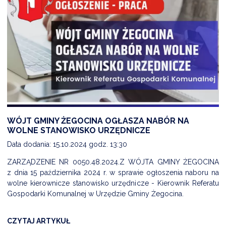
WÓJT GMINY ŻEGOCINA OGŁASZA NABÓR NA
WOLNE STANOWISKO URZĘDNICZE
Data dodania: 15.10.2024 godz. 13:30
ZARZĄDZENIE NR 0050.48.2024.Z WÓJTA GMINY ŻEGOCINA
z dnia 15 października 2024 r. w sprawie ogłoszenia naboru na
wolne kierownicze stanowisko urzędnicze - Kierownik Referatu
Gospodarki Komunalnej w Urzędzie Gminy Żegocina.
CZYTAJ ARTYKUŁ