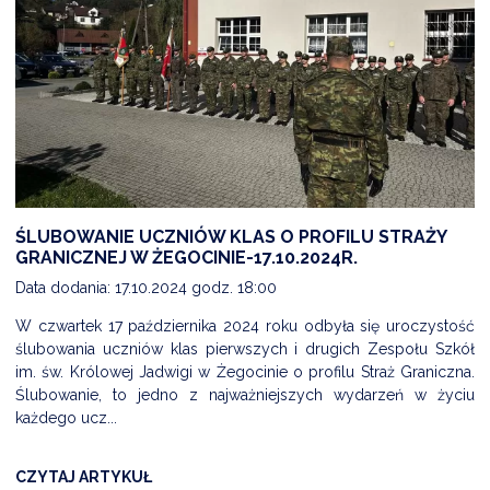
ŚLUBOWANIE UCZNIÓW KLAS O PROFILU STRAŻY
GRANICZNEJ W ŻEGOCINIE-17.10.2024R.
Data dodania: 17.10.2024 godz. 18:00
W czwartek 17 października 2024 roku odbyła się uroczystość
ślubowania uczniów klas pierwszych i drugich Zespołu Szkół
im. św. Królowej Jadwigi w Żegocinie o profilu Straż Graniczna.
Ślubowanie, to jedno z najważniejszych wydarzeń w życiu
każdego ucz...
CZYTAJ ARTYKUŁ