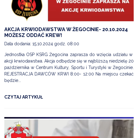
AKCJA KRWIODAWSTWA W ŻEGOCINIE- 20.10.2024
MOŻESZ ODDAĆ KREW!
Data dodania: 15.10.2024 godz. 08:00
Jednostka OSP KSRG Żegocina zaprasza do wzięcia udziału w
akcji krwiodawstwa. Akcja odbędzie się w najbliższą niedzielę 20
października w Centrum Kultury, Sportu i Turystyki w Żegocinie.
REJESTRACJA DAWCÓW KRWI 8:00- 12:00 Na miejscu czekać
będzie...
CZYTAJ ARTYKUŁ