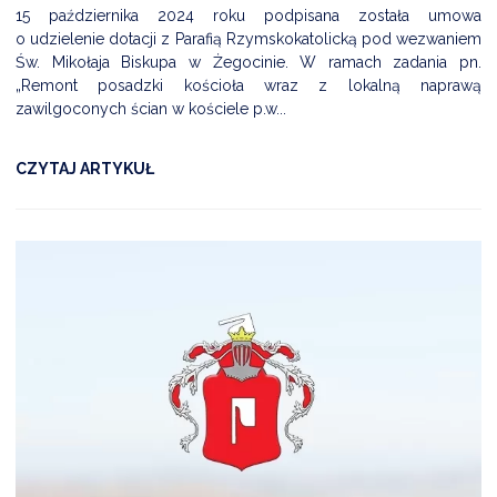
15 października 2024 roku podpisana została umowa
o udzielenie dotacji z Parafią Rzymskokatolicką pod wezwaniem
Św. Mikołaja Biskupa w Żegocinie. W ramach zadania pn.
„Remont posadzki kościoła wraz z lokalną naprawą
zawilgoconych ścian w kościele p.w...
CZYTAJ ARTYKUŁ