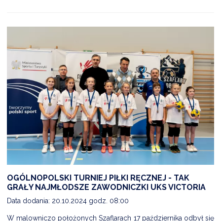
OGÓLNOPOLSKI TURNIEJ PIŁKI RĘCZNEJ - TAK
GRAŁY NAJMŁODSZE ZAWODNICZKI UKS VICTORIA
Data dodania: 20.10.2024 godz. 08:00
W malowniczo położonych Szaflarach 17 października odbył się