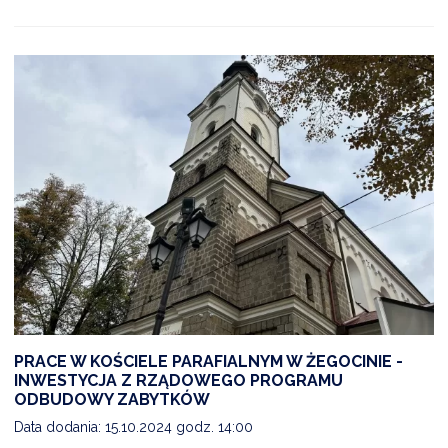
PRACE W KOŚCIELE PARAFIALNYM W ŻEGOCINIE -
INWESTYCJA Z RZĄDOWEGO PROGRAMU
ODBUDOWY ZABYTKÓW
Data dodania: 15.10.2024 godz. 14:00