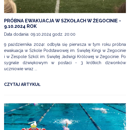
PRÓBNA EWAKUACJA W SZKOŁACH W ŻEGOCINIE -
9.10.2024 ROK
Data dodania: 09.10.2024 godz. 20:00
9 października 2024r. odbyła się pierwsza w tym roku próbna
ewakuacja w Szkole Podstawowej im. Świętej Kingi w Żegocinie
i w Zespole Szkól im. Świętej Jadwigi Królowej w Żegocinie. Po
sygnale dźwiękowym w postaci - 3 krótkich dzwonków
uczniowie wraz ...
CZYTAJ ARTYKUŁ