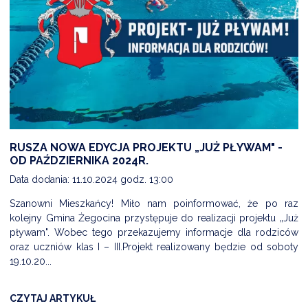
RUSZA NOWA EDYCJA PROJEKTU „JUŻ PŁYWAM" -
OD PAŹDZIERNIKA 2024R.
Data dodania: 11.10.2024 godz. 13:00
Szanowni Mieszkańcy! Miło nam poinformować, że po raz
kolejny Gmina Żegocina przystępuje do realizacji projektu „Już
pływam". Wobec tego przekazujemy informacje dla rodziców
oraz uczniów klas I – III.Projekt realizowany będzie od soboty
19.10.20...
CZYTAJ ARTYKUŁ