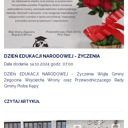
DZIEŃ EDUKACJI NARODOWEJ - ŻYCZENIA
Data dodania: 14.10.2024 godz. 07:00
DZIEŃ EDUKACJI NARODOWEJ - Życzenia Wójta Gminy
Żegocina Wojciecha Wrony oraz Przewodniczącego Rady
Gminy Piotra Kępy.
CZYTAJ ARTYKUŁ