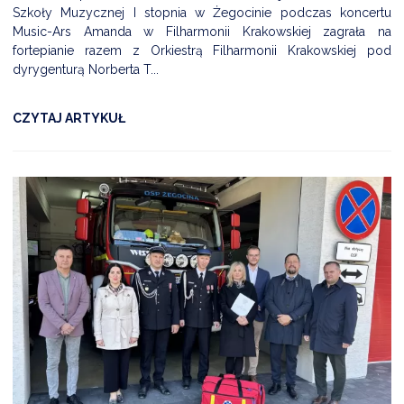
Szkoły Muzycznej I stopnia w Żegocinie podczas koncertu
Music-Ars Amanda w Filharmonii Krakowskiej zagrała na
fortepianie razem z Orkiestrą Filharmonii Krakowskiej pod
dyrygenturą Norberta T...
CZYTAJ ARTYKUŁ