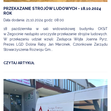
PRZEKAZANIE STROJÓW LUDOWYCH - 18.10.2024
ROK
Data dodania: 21.10.2024 godz. 08:00
18 października w sali widowiskowej budynku CKSiT
w Żegocinie nastąpiło uroczyste przekazanie strojów ludowych.
W przekazaniu udział wzięli: Zastępca Wójta Joanna Pyrz,
Prezes LGD Dolina Raby Jan Marcinek, Członkowie Zarządu
Stowarzyszenia Rozwoju Gm...
CZYTAJ ARTYKUŁ