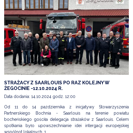
STRAŻACY Z SAARLOUIS PO RAZ KOLEJNY W
ŻEGOCINIE -12.10.2024 R.
Data dodania: 14.10.2024 godz. 12:00
Od 11 do 14 października z inicjatywy Stowarzyszenia
Partnerskiego Bochnia - Saarlouis na terenie powiatu
bocheńskiego gościła delegacja strażaków z Saarlouis. Celem
spotkania było upowszechnianie idei intergacji europejskiej
wspólnot lokalnych. 1...