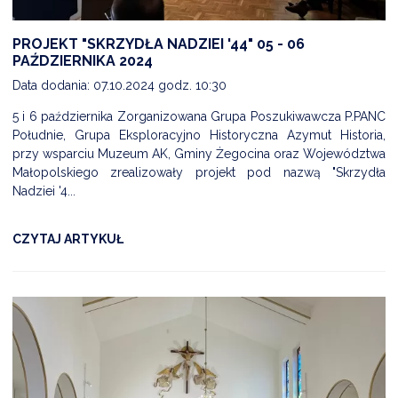
PROJEKT "SKRZYDŁA NADZIEI '44" 05 - 06
PAŹDZIERNIKA 2024
Data dodania: 07.10.2024 godz. 10:30
5 i 6 października Zorganizowana Grupa Poszukiwawcza P.PANC
Południe, Grupa Eksploracyjno Historyczna Azymut Historia,
przy wsparciu Muzeum AK, Gminy Żegocina oraz Województwa
Małopolskiego zrealizowały projekt pod nazwą "Skrzydła
Nadziei '4...
CZYTAJ ARTYKUŁ