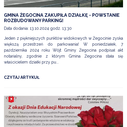
GMINA ŻEGOCINA ZAKUPIŁA DZIAŁKĘ - POWSTANIE
ROZBUDOWANY PARKING!
Data dodania: 13.10.2024 godz. 13:30
Jeden z piękniejszych punktów widokowych w Żegocinie zyska
większą przestrzeń do parkowania! W poniedziałek, 7
października 2024 roku Wójt Gminy Żegocina podpisał akt
notarialny, zgodnie z którym Gmina Żegocina stała się
właścicielem działki przy pu...
CZYTAJ ARTYKUŁ