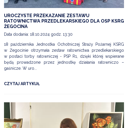
UROCZYSTE PRZEKAZANIE ZESTAWU
RATOWNICTWA PRZEDLEKARSKIEGO DLA OSP KSRG
ŻEGOCINA
Data dodania: 18.10.2024 godz. 13:30
18 października Jednostka Ochotniczej Straży Pożarnej KSRG
w Żegocinie otrzymała zestaw ratownictwa przedlekarskiego
w postaci torby ratowniczej - PSP R1, dzięki której wspierane
będą prowadzone przez jednostkę działania ratowniczo –
gaśnicze. W uro...
CZYTAJ ARTYKUŁ