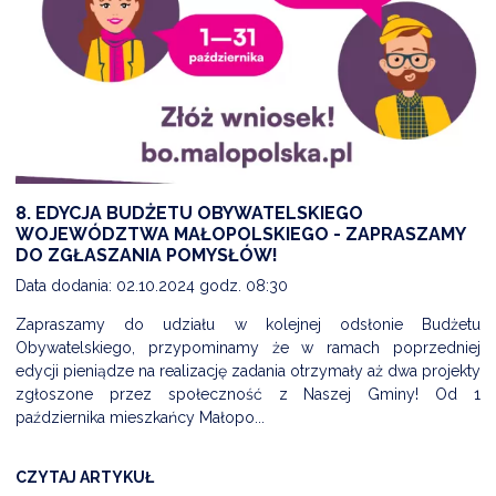
NTERWENCJA
 CZYSTE POWIETRZE
RALNA EWIDENCJA EMISYJNOŚCI BUDYNKÓW (CEEB)
8. EDYCJA BUDŻETU OBYWATELSKIEGO
WOJEWÓDZTWA MAŁOPOLSKIEGO - ZAPRASZAMY
DO ZGŁASZANIA POMYSŁÓW!
Data dodania: 02.10.2024 godz. 08:30
Zapraszamy do udziału w kolejnej odsłonie Budżetu
Obywatelskiego, przypominamy że w ramach poprzedniej
edycji pieniądze na realizację zadania otrzymały aż dwa projekty
zgłoszone przez społeczność z Naszej Gminy! Od 1
października mieszkańcy Małopo...
CZYTAJ ARTYKUŁ